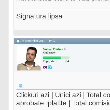
Signatura lipsa
7th September 2011,
19:12
Serban Cristian
Ambasador
Reputatie:
84
Clickuri azi | Unici azi | Total
aprobate+platite | Total comis