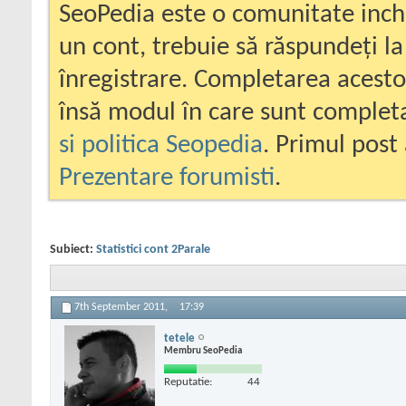
SeoPedia este o comunitate inc
un cont, trebuie să răspundeți la
înregistrare. Completarea acesto
însă modul în care sunt completa
si politica Seopedia
. Primul post 
Prezentare forumisti
.
Subiect:
Statistici cont 2Parale
7th September 2011,
17:39
tetele
Membru SeoPedia
Reputatie:
44