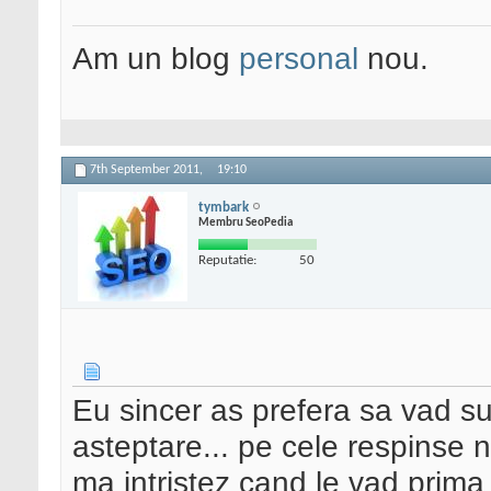
Am un blog
personal
nou.
7th September 2011,
19:10
tymbark
Membru SeoPedia
Reputatie:
50
Eu sincer as prefera sa vad sum
asteptare... pe cele respinse 
ma intristez cand le vad prim