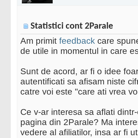
Statistici cont 2Parale
Am primit
feedback
care spune 
de utile in momentul in care est
Sunt de acord, ar fi o idee foar
autentificati sa afisam niste c
catre voi este "care ati vrea vo
Ce v-ar interesa sa aflati dintr
pagina din 2Parale? Ma intere
vedere al afiliatilor, insa ar fi u