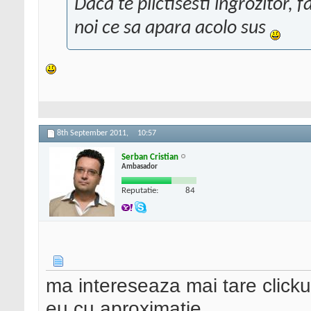
Daca te plictisesti ingrozitor,
noi ce sa apara acolo sus
8th September 2011,
10:57
Serban Cristian
Ambasador
Reputatie:
84
ma intereseaza mai tare clickuri
eu cu aproximatie.