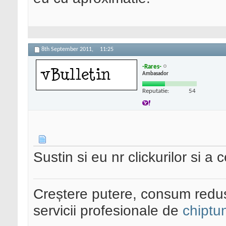
8th September 2011,
11:25
-Rares-
Ambasador
Reputatie:
54
Sustin si eu nr clickurilor si a 
Creștere putere, consum redus
servicii profesionale de
chiptu