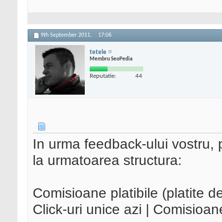
9th September 2011,
17:06
tetele
Membru SeoPedia
Reputatie:
44
In urma feedback-ului vostru,
la urmatoarea structura:
Comisioane platibile (platite d
Click-uri unice azi | Comisioane