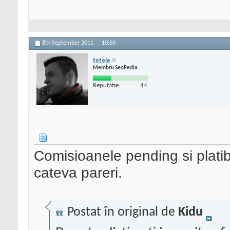
8th September 2011,
10:50
tetele
Membru SeoPedia
Reputatie:
44
Comisioanele pending si plati
cateva pareri.
Postat în original de
Kidu