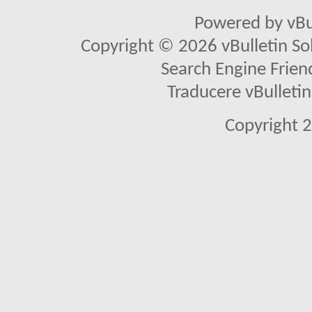
Powered by vBu
Copyright © 2026 vBulletin Solu
Search Engine Frien
Traducere vBullet
Copyright 