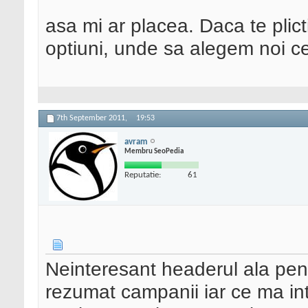
asa mi ar placea. Daca te plicti
optiuni, unde sa alegem noi c
7th September 2011,
19:53
avram
Membru SeoPedia
Reputatie:
61
Neinteresant headerul ala pent
rezumat campanii iar ce ma in