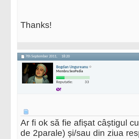
Thanks!
7th September 2011,
18:20
Bogdan Ungureanu
Membru SeoPedia
Reputatie:
33
Ar fi ok să fie afișat câștigul
de 2parale) și/sau din ziua res