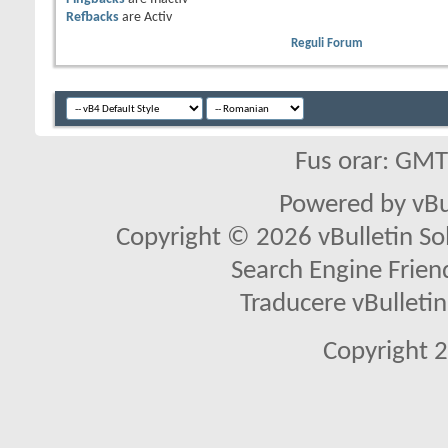
Refbacks
are
Activ
Reguli Forum
Fus orar: GM
Powered by vBu
Copyright © 2026 vBulletin Solu
Search Engine Frien
Traducere vBullet
Copyright 