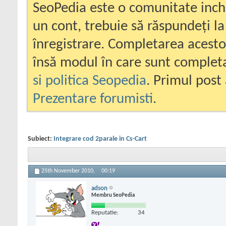
SeoPedia este o comunitate inc
un cont, trebuie să răspundeți la
înregistrare. Completarea acesto
însă modul în care sunt completa
si politica Seopedia
. Primul post 
Prezentare forumisti
.
Subiect:
Integrare cod 2parale in Cs-Cart
25th November 2010,
00:19
adson
Membru SeoPedia
Reputatie:
34