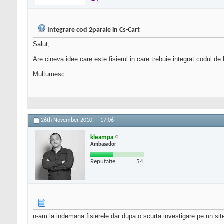
Integrare cod 2parale in Cs-Cart
Salut,
Are cineva idee care este fisierul in care trebuie integrat codul de 
Multumesc
26th November 2010,
17:06
kleampa
Ambasador
Reputatie:
54
n-am la indemana fisierele dar dupa o scurta investigare pe un sit