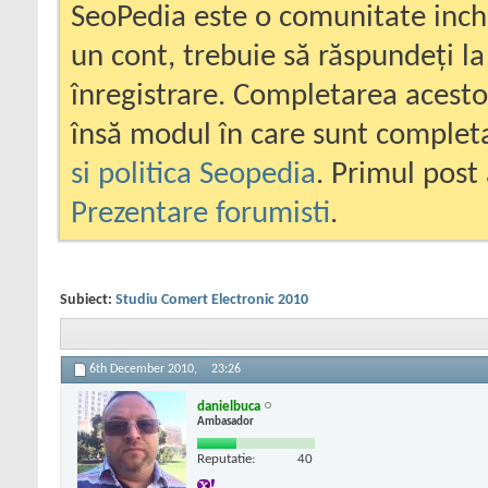
SeoPedia este o comunitate inc
un cont, trebuie să răspundeți la
înregistrare. Completarea acesto
însă modul în care sunt completa
si politica Seopedia
. Primul post 
Prezentare forumisti
.
Subiect:
Studiu Comert Electronic 2010
6th December 2010,
23:26
danielbuca
Ambasador
Reputatie:
40