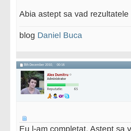
Abia astept sa vad rezultatele
blog
Daniel Buca
8th December 2010,
00:16
Alex Dumitru
Administrator
Reputatie:
65
Eu l-am completat. Astept sa 