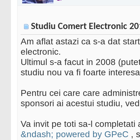
Studiu Comert Electronic 2
Am aflat astazi ca s-a dat star
electronic.
Ultimul s-a facut in 2008 (put
studiu nou va fi foarte interesa
Pentru cei care care administ
sponsori ai acestui studiu, ved
Va invit pe toti sa-l completati 
&ndash; powered by GPeC
, s