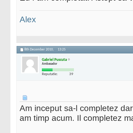
Alex
8th December 2010,
13:25
Gabriel Puscuta
Ambasador
Reputatie:
39
Am inceput sa-l completez dar
am timp acum. Il completez ma