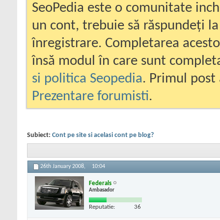
SeoPedia este o comunitate inc
un cont, trebuie să răspundeți la
înregistrare. Completarea acesto
însă modul în care sunt completa
si politica Seopedia
. Primul post 
Prezentare forumisti
.
Subiect:
Cont pe site si acelasi cont pe blog?
26th January 2008,
10:04
Federals
Ambasador
Reputatie:
36