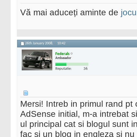
Vă mai aduceți aminte de
jocu
26th January 2008,
10:42
Federals
Ambasador
Reputatie:
36
Mersi! Intreb in primul rand pt 
AdSense initial, m-a intrebat si
ul principal cat si blogul sun
fac si un blog in engleza si nu