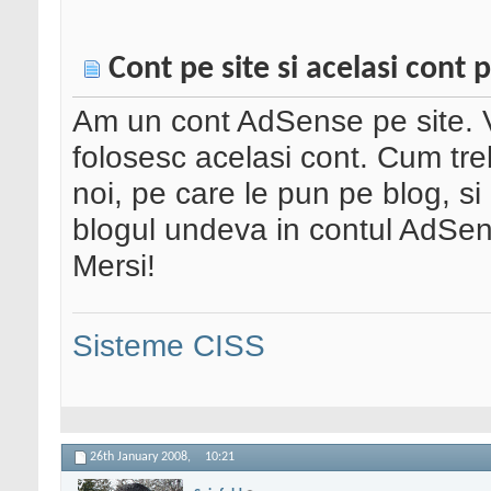
Cont pe site si acelasi cont 
Am un cont AdSense pe site. Vr
folosesc acelasi cont. Cum tr
noi, pe care le pun pe blog, si
blogul undeva in contul AdSe
Mersi!
Sisteme CISS
26th January 2008,
10:21