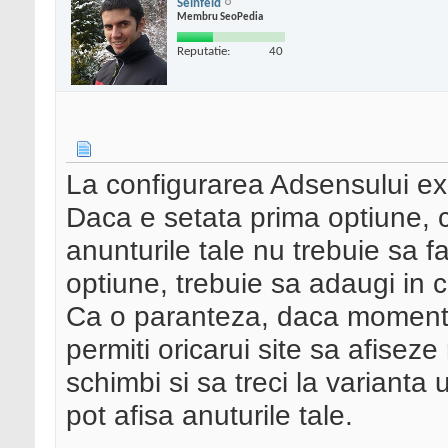
Seinfeld
Membru SeoPedia
Reputatie:
40
La configurarea Adsensului exi
Daca e setata prima optiune, c
anunturile tale nu trebuie sa 
optiune, trebuie sa adaugi in 
Ca o paranteza, daca momenta
permiti oricarui site sa afiseze
schimbi si sa treci la varianta 
pot afisa anuturile tale.