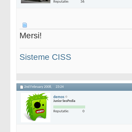
Reputatie:
36
Mersi!
Sisteme CISS
2nd February 2008,
23:24
demos
Junior SeoPedia
Reputatie:
0