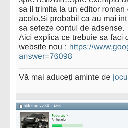
sa il trimita la un editor roman
acolo.Si probabil ca au mai int
sa seteze contul de adsense.
Aici explica ce trebuie sa faci
website nou :
https://www.goo
answer=76098
Vă mai aduceți aminte de
jocu
26th January 2008,
12:10
Federals
Ambasador