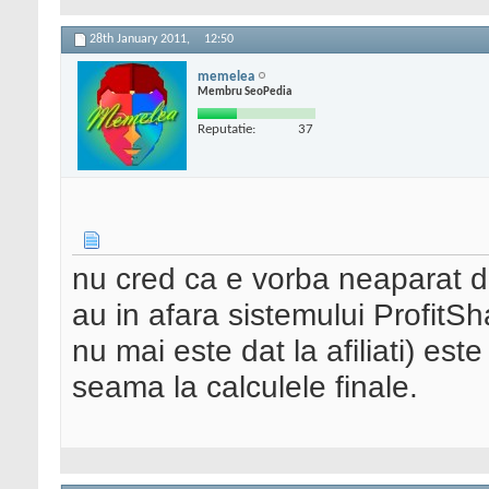
28th January 2011,
12:50
memelea
Membru SeoPedia
Reputatie:
37
nu cred ca e vorba neaparat d
au in afara sistemului ProfitS
nu mai este dat la afiliati) est
seama la calculele finale.