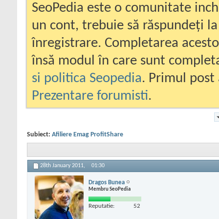
SeoPedia este o comunitate inc
un cont, trebuie să răspundeți la
înregistrare. Completarea acesto
însă modul în care sunt completa
si politica Seopedia
. Primul post 
Prezentare forumisti
.
Subiect:
Afiliere Emag ProfitShare
28th January 2011,
01:30
Dragos Bunea
Membru SeoPedia
Reputatie:
52