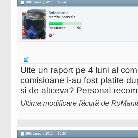
28th January 2011,
12:54
RoManiac
Membru SeoPedia
Reputatie:
50
Uite un raport pe 4 luni al comi
comisioane i-au fost platite d
si de altceva? Personal recoma
Ultima modificare făcută de RoMani
28th January 2011,
13:25