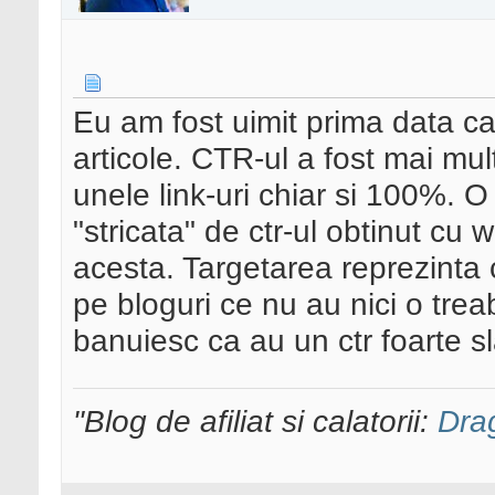
Eu am fost uimit prima data cand
articole. CTR-ul a fost mai mu
unele link-uri chiar si 100%. 
"stricata" de ctr-ul obtinut cu 
acesta. Targetarea reprezinta 
pe bloguri ce nu au nici o trea
banuiesc ca au un ctr foarte s
"Blog de afiliat si calatorii:
Dra