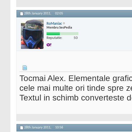
28th January 2011,
02:05
RoManiac
Membru SeoPedia
Reputatie:
50
Tocmai Alex. Elementale grafic
cele mai multe ori tinde spre zer
Textul in schimb converteste 
28th January 2011,
10:56