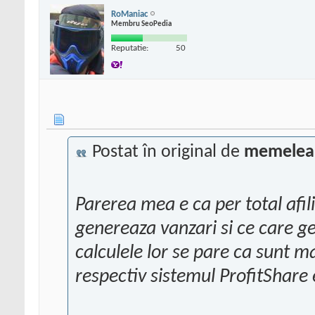
RoManiac
Membru SeoPedia
Reputatie:
50
Postat în original de
memelea
Parerea mea e ca per total afili
genereaza vanzari si ce care 
calculele lor se pare ca sunt m
respectiv sistemul ProfitShare