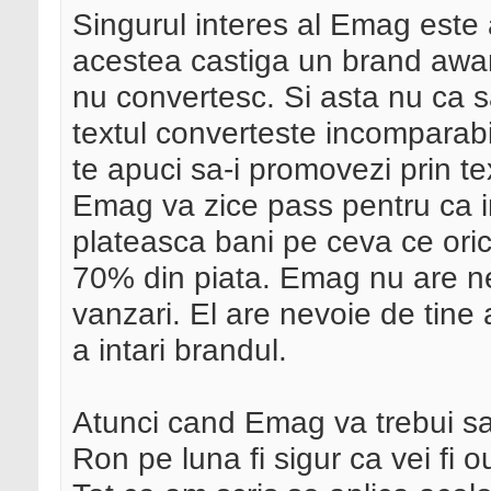
Singurul interes al Emag este a
acestea castiga un brand awa
nu convertesc. Si asta nu ca sa
textul converteste incomparabi
te apuci sa-i promovezi prin te
Emag va zice pass pentru ca i
plateasca bani pe ceva ce oricu
70% din piata. Emag nu are nev
vanzari. El are nevoie de tine a
a intari brandul.
Atunci cand Emag va trebui s
Ron pe luna fi sigur ca vei fi ou