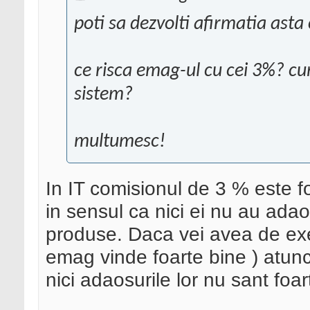
poti sa dezvolti afirmatia asta
ce risca emag-ul cu cei 3%? cu
sistem?
multumesc!
In IT comisionul de 3 % este fo
in sensul ca nici ei nu au ada
produse. Daca vei avea de ex
emag vinde foarte bine ) atunci
nici adaosurile lor nu sant foar