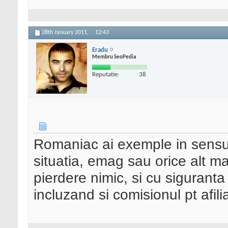
28th January 2011,
12:43
Eradu
Membru SeoPedia
Reputatie:
38
Romaniac ai exemple in sensul
situatia, emag sau orice alt m
pierdere nimic, si cu siguranta 
incluzand si comisionul pt afilia