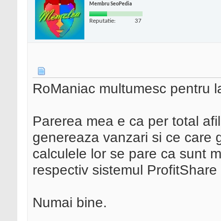
Membru SeoPedia
Reputatie:
37
RoManiac multumesc pentru lam
Parerea mea e ca per total afili
genereaza vanzari si ce care
calculele lor se pare ca sunt 
respectiv sistemul ProfitShare
Numai bine.