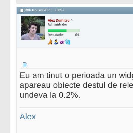
28th January 2011,
01:53
Alex Dumitru
Administrator
Reputatie:
65
Eu am tinut o perioada un wid
apareau obiecte destul de rele
undeva la 0.2%.
Alex