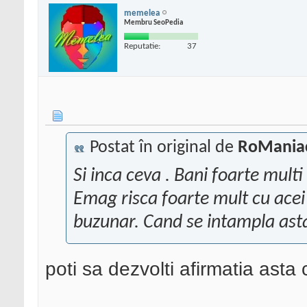
memelea
Membru SeoPedia
Reputatie:
37
Postat în original de
RoMania
Si inca ceva . Bani foarte multi
Emag risca foarte mult cu acei 
buzunar. Cand se intampla asta
poti sa dezvolti afirmatia asta