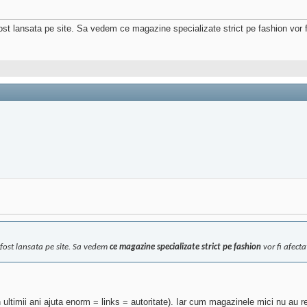
st lansata pe site. Sa vedem ce magazine specializate strict pe fashion vor fi
 fost lansata pe site. Sa vedem
ce magazine specializate strict pe fashion
vor fi afecta
in ultimii ani ajuta enorm = links = autoritate). Iar cum magazinele mici nu au 