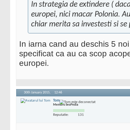
In strategia de extindere ( daca
europei, nici macar Polonia. Au
chiar merita sa investesti si se
In iarna cand au deschis 5 noi
specificat ca au ca scop acoper
europei.
30th January 2015,
12:46
Tom
Membru SeoPedia
Reputatie:
131