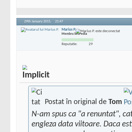
29th January 2015,
21:47
Marius P.
Membru SeoPedia
Reputatie:
29
Postat în original de
Tom
N-am spus ca "a renuntat", cat
engleza data viitoare. Daca esti