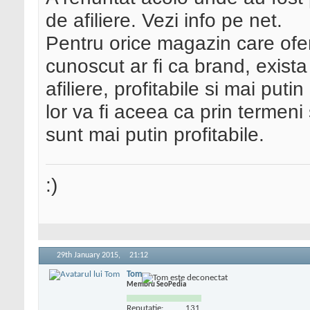
de afiliere. Vezi info pe net.
Pentru orice magazin care ofer
cunoscut ar fi ca brand, exista
afiliere, profitabile si mai puti
lor va fi aceea ca prin termeni 
sunt mai putin profitabile.
:)
29th January 2015,
21:12
Tom
Membru SeoPedia
Reputatie:
131