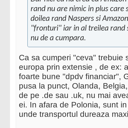
rand nu are nimic in plus care sa
doilea rand Naspers si Amazon
"fronturi" iar in al treilea ra
nu de a cumpara.
Ca sa cumperi "ceva" trebuie 
europa prin extensie
, de ex: a
foarte bune "dpdv financiar", G
pusa la punct, Olanda, Belgia,
de pe .de sau .uk, nu mai ave
ei. In afara de Polonia, sunt in
unde transportul dureaza max