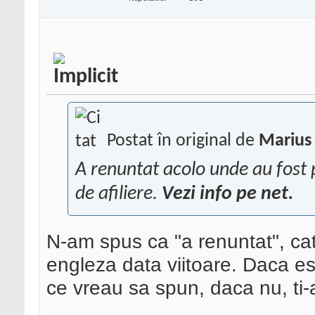
Postat în original de
Marius 
A renuntat acolo unde au fost p
de afiliere.
Vezi info pe net.
N-am spus ca "a renuntat", cat
engleza data viitoare. Daca esti
ce vreau sa spun, daca nu, ti-