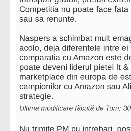
Competitia nu poate face fata s
sau sa renunte.
Naspers a schimbat mult emag
acolo, deja diferentele intre e
comparatia cu Amazon este dep
poate deveni liderul pietei It 
marketplace din europa de est, 
campionilor cu Amazon sau Ali
strategie.
Ultima modificare făcută de Tom; 3
Nu trimite PM cu intrebari, pos