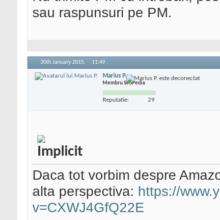
sau raspunsuri pe PM.
30th January 2015,
11:49
Marius P.
Membru SeoPedia
Reputatie:
29
Daca tot vorbim despre Amazon,
alta perspectiva:
https://www.
v=CXWJ4GfQ22E