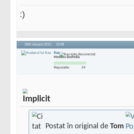
:)
30th January 2015,
12:08
Kaa
Membru SeoPedia
Reputatie:
34
Postat în original de
Tom