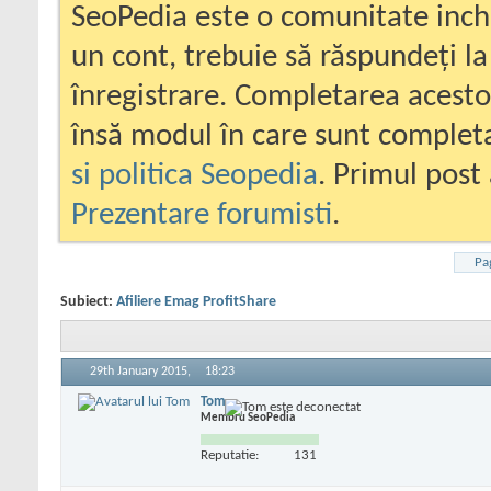
SeoPedia este o comunitate inc
un cont, trebuie să răspundeți la
înregistrare. Completarea acesto
însă modul în care sunt completa
si politica Seopedia
. Primul post 
Prezentare forumisti
.
Pa
Subiect:
Afiliere Emag ProfitShare
29th January 2015,
18:23
Tom
Membru SeoPedia
Reputatie:
131