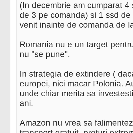
(In decembrie am cumparat 4 s
de 3 pe comanda) si 1 ssd de
venit inainte de comanda de l
Romania nu e un target pentru
nu "se pune".
In strategia de extindere ( dac
europei, nici macar Polonia. Au
unde chiar merita sa investest
ani.
Amazon nu vrea sa falimenteze
transport gratuit, preturi extre