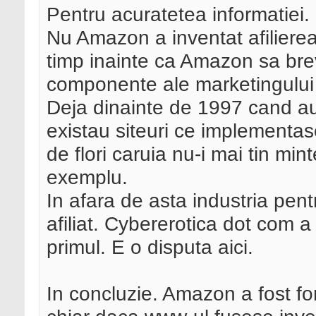
Pentru acuratetea informatiei.
Nu Amazon a inventat afilierea.
timp inainte ca Amazon sa bre
componente ale marketingului a
Deja dinainte de 1997 cand au
existau siteuri ce implementase
de flori caruia nu-i mai tin m
exemplu.
In afara de asta industria pentr
afiliat. Cybererotica dot com 
primul. E o disputa aici.
In concluzie. Amazon a fost f