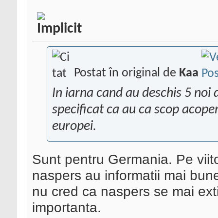
Postat în original de
Kaa
In iarna cand au deschis 5 noi 
specificat ca au ca scop acoperi
europei.
Sunt pentru Germania. Pe viitor
naspers au informatii mai bun
nu cred ca naspers se mai extin
importanta.