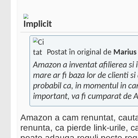
Postat în original de
Marius 
Amazon a inventat afilierea si 
mare ar fi baza lor de clienti s
probabil ca, in momentul in ca
important, va fi cumparat de
Amazon a cam renuntat, cauta
renunta, ca pierde link-urile, c
poate adauga reguli peste regu