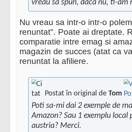
vreau sa spun, daca nu, ti-am 
Nu vreau sa intr-o intr-o pole
renuntat". Poate ai dreptate.
comparatie intre emag si ama
magazin de succes (atat ca van
renuntat la afiliere.
Postat în original de
Tom
Poti sa-mi dai 2 exemple de m
Amazon? Sau 1 exemplu local p
austria? Merci.