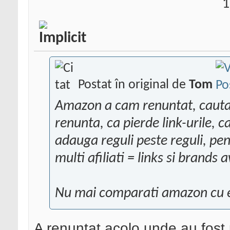
1
Postat în original de
Tom
Amazon a cam renuntat, cauta
renunta, ca pierde link-urile, c
adauga reguli peste reguli, pe
multi afiliati = links si brands
Nu mai comparati amazon cu e
A renuntat acolo unde au fost 