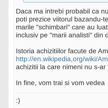
Daca ma intrebi probabil ca nu
poti prezice viitorul bazandu-te
marile "schimbari" care au lua
inclusiv pe "marii analisti" din
Istoria achizitiilor facute de A
http://en.wikipedia,org/wiki/
achizitii la care nimeni nu s-ar
In fine, vom trai si vom vedea
:)