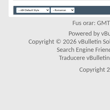
Fus orar: GM
Powered by vBu
Copyright © 2026 vBulletin Solu
Search Engine Frien
Traducere vBullet
Copyright 