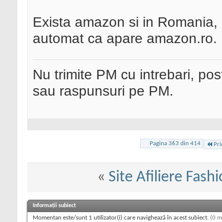
Exista amazon si in Romania, 
automat ca apare amazon.ro.
Nu trimite PM cu intrebari, pos
sau raspunsuri pe PM.
Pagina 363 din 414
Pr
«
Site Afiliere Fash
Informații subiect
Momentan este/sunt 1 utilizator(i) care navighează în acest subiect.
(0 m