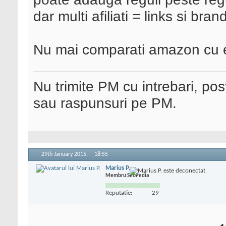
dar multi afiliati = links si br
Nu mai comparati amazon cu 
Nu trimite PM cu intrebari, pos
sau raspunsuri pe PM.
29th January 2015,
18:55
Marius P.
Membru SeoPedia
Reputatie:
29