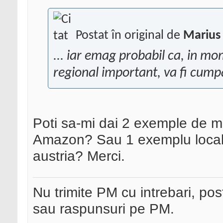
Postat în original de
Marius 
... iar emag probabil ca, in mo
regional important, va fi cum
Poti sa-mi dai 2 exemple de 
Amazon? Sau 1 exemplu local p
austria? Merci.
Nu trimite PM cu intrebari, pos
sau raspunsuri pe PM.