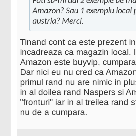
Poti sa-mi dai 2 exemple de m
Amazon? Sau 1 exemplu local p
austria? Merci.
Tinand cont ca este prezent in
incadreaza ca magazin local.
Amazon este buyvip, cumparat 
Dar nici eu nu cred ca Amazo
primul rand nu are nimic in plus
in al doilea rand Naspers si 
"fronturi" iar in al treilea ran
nu de a cumpara.