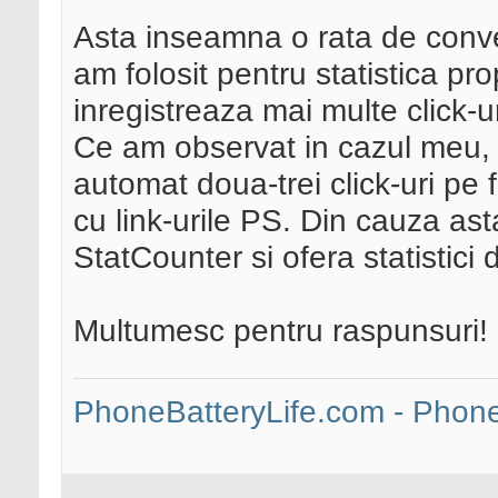
Asta inseamna o rata de conve
am folosit pentru statistica prop
inregistreaza mai multe click-ur
Ce am observat in cazul meu, la
automat doua-trei click-uri pe f
cu link-urile PS. Din cauza as
StatCounter si ofera statistici
Multumesc pentru raspunsuri!
PhoneBatteryLife.com - Phone 