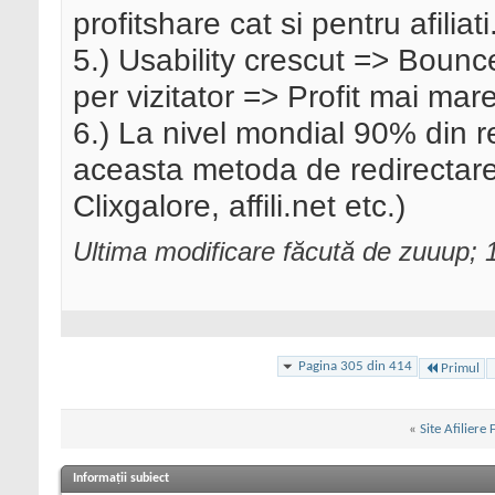
profitshare cat si pentru afiliati
5.) Usability crescut => Bounc
per vizitator => Profit mai mare
6.) La nivel mondial 90% din re
aceasta metoda de redirectare(
Clixgalore, affili.net etc.)
Ultima modificare făcută de zuuup;
Pagina 305 din 414
Primul
«
Site Afiliere
Informații subiect