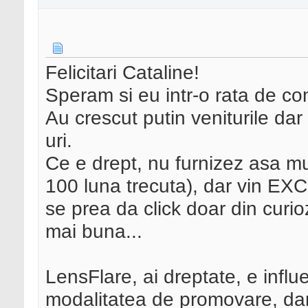
Felicitari Cataline!
Speram si eu intr-o rata de co
Au crescut putin veniturile dar 
uri.
Ce e drept, nu furnizez asa mul
100 luna trecuta), dar vin EXC
se prea da click doar din curi
mai buna...
LensFlare, ai dreptate, e influe
modalitatea de promovare, dar e