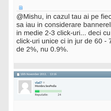
@Mishu, in cazul tau ai pe fieca
sa iau in considerare bannerel
in medie 2-3 click-uri... deci c
click-uri unice ci in jur de 60 
de 2%, nu 0.9%.
16th November 2013,
13:16
vlad7
Membru SeoPedia
Reputatie:
24