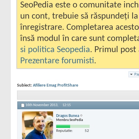
SeoPedia este o comunitate inc
un cont, trebuie să răspundeți la
înregistrare. Completarea acesto
însă modul în care sunt completa
si politica Seopedia
. Primul post 
Prezentare forumisti
.
Pa
Subiect:
Afiliere Emag ProfitShare
16th November 2013,
12:15
Dragos Bunea
Membru SeoPedia
Reputatie:
52