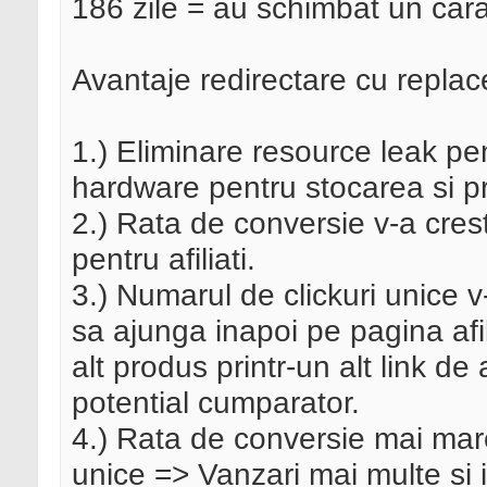
186 zile = au schimbat un cara
Avantaje redirectare cu replace
1.) Eliminare resource leak pen
hardware pentru stocarea si pr
2.) Rata de conversie v-a creste 
pentru afiliati.
3.) Numarul de clickuri unice v
sa ajunga inapoi pe pagina afil
alt produs printr-un alt link de
potential cumparator.
4.) Rata de conversie mai mare
unice => Vanzari mai multe si i