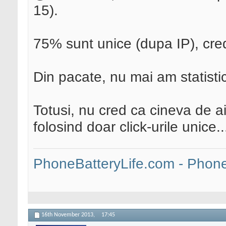
15).
75% sunt unice (dupa IP), cred
Din pacate, nu mai am statistic
Totusi, nu cred ca cineva de ai
folosind doar click-urile unice..
PhoneBatteryLife.com - Phone 
16th November 2013,
17:45