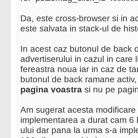
Da, este cross-browser si in a
este salvata in stack-ul de his
In acest caz butonul de back 
advertiserului in cazul in care l
fereastra noua iar in caz de ta
butonul de back ramane activ, 
pagina voastra
si nu pe pagin
Am sugerat acesta modificare 
implementarea a durat cam 6 lu
ului dar pana la urma s-a impl