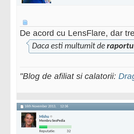
De acord cu LensFlare, dar tre
Daca esti multumit de
raportu
"Blog de afiliat si calatorii:
Dra
16th November 2013,
12:36
Mishu
Membru SeoPedia
Reputatie:
32