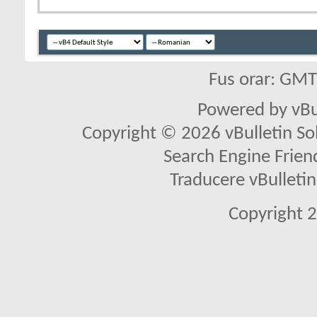
Fus orar: GM
Powered by vBu
Copyright © 2026 vBulletin Solu
Search Engine Frien
Traducere vBullet
Copyright 