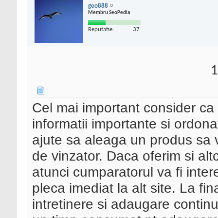
geo888
Membru SeoPedia
Reputatie:
37
1
Cel mai important consider ca u
informatii importante si ordona
ajute sa aleaga un produs sa v
de vinzator. Daca oferim si alt
atunci cumparatorul va fi inter
pleca imediat la alt site. La f
intretinere si adaugare continut