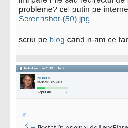
probleme? cel putin pe internet 
Screenshot-(50).jpg
scriu pe
blog
cand n-am ce fac
16th November 2013,
16:20
Mishu
Membru SeoPedia
Reputatie:
32