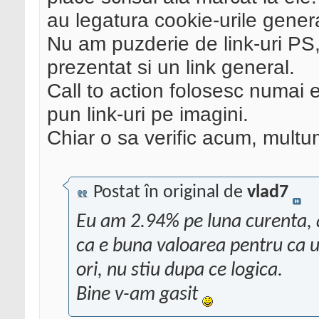
au legatura cookie-urile gener
Nu am puzderie de link-uri PS,
prezentat si un link general.
Call to action folosesc numai e
pun link-uri pe imagini.
Chiar o sa verific acum, mult
Postat în original de
vlad7
Eu am 2.94% pe luna curenta, a
ca e buna valoarea pentru ca un 
ori, nu stiu dupa ce logica.
Bine v-am gasit