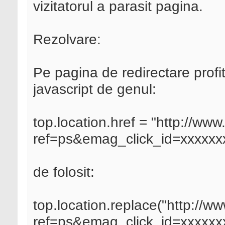
vizitatorul a parasit pagina.
Rezolvare:
Pe pagina de redirectare profit
javascript de genul:
top.location.href = "http://ww
ref=ps&emag_click_id=xxxxxx
de folosit:
top.location.replace("http://w
ref=ps&emag_click_id=xxxxxxx