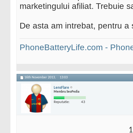
marketingului afiliat. Trebuie 
De asta am intrebat, pentru a st
PhoneBatteryLife.com - Phone 
16th November 2013,
13:03
LensFlare
Membru SeoPedia
Reputatie:
43
1