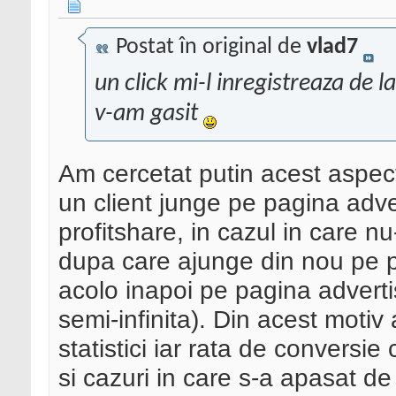
Postat în original de
vlad7
un click mi-l inregistreaza de la
v-am gasit
Am cercetat putin acest aspec
un client junge pe pagina advert
profitshare, in cazul in care n
dupa care ajunge din nou pe pa
acolo inapoi pe pagina adverti
semi-infinita). Din acest motiv 
statistici iar rata de convers
si cazuri in care s-a apasat d