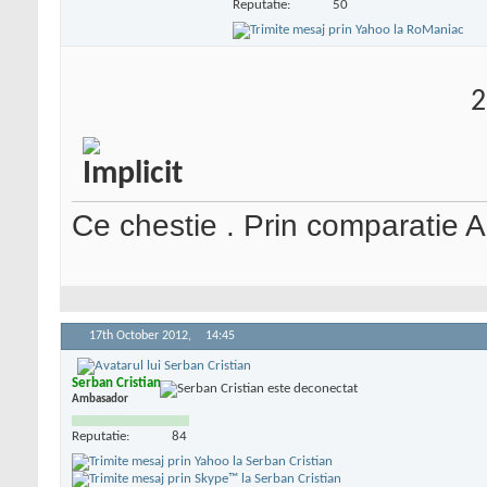
Reputatie:
50
2
Ce chestie . Prin comparatie 
17th October 2012,
14:45
Serban Cristian
Ambasador
Reputatie:
84