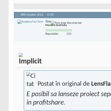
18th October 2012,
17:25
Tom
Membru SeoPedia
Reputatie:
131
Postat în original de
LensFla
E posibil sa lanseze proiect sep
in profitshare.