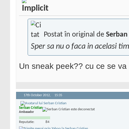
Postat în original de
Serban 
Sper sa nu o faca in acelasi tim
Un sneak peek?? cu ce se va di
17th October 2012,
15:35
Serban Cristian
Ambasador
Reputatie:
84