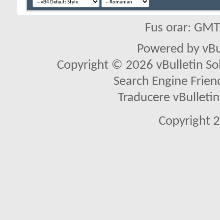
Fus orar: GM
Powered by vBu
Copyright © 2026 vBulletin Solu
Search Engine Frien
Traducere vBullet
Copyright 