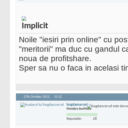
Noile "iesiri prin online" cu post
"meritorii" ma duc cu gandul 
noua de profitshare.
Sper sa nu o faca in acelasi ti
17th October 2012,
15:12
bogdancercel
Membru SeoPedia
Reputatie:
28