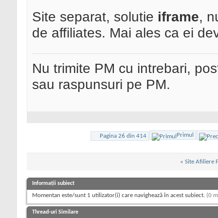
Site separat, solutie
iframe
, n
de affiliates. Mai ales ca ei dev
Nu trimite PM cu intrebari, pos
sau raspunsuri pe PM.
Primul
Pagina 26 din 414
«
Site Afiliere
Informații subiect
Momentan este/sunt 1 utilizator(i) care navighează în acest subiect.
(0 m
Thread-uri Similare