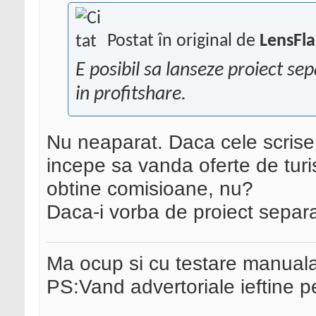
Postat în original de
LensFla
E posibil sa lanseze proiect sep
in profitshare.
Nu neaparat. Daca cele scris
incepe sa vanda oferte de turi
obtine comisioane, nu?
Daca-i vorba de proiect separat
Ma ocup si cu testare manual
PS:Vand advertoriale ieftine p