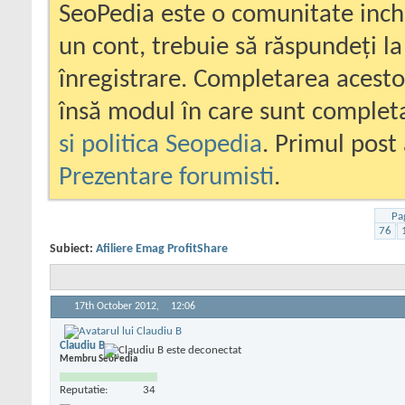
SeoPedia este o comunitate inc
un cont, trebuie să răspundeți la
înregistrare. Completarea acesto
însă modul în care sunt completa
si politica Seopedia
. Primul post 
Prezentare forumisti
.
Pa
76
Subiect:
Afiliere Emag ProfitShare
17th October 2012,
12:06
Claudiu B
Membru SeoPedia
Reputatie:
34