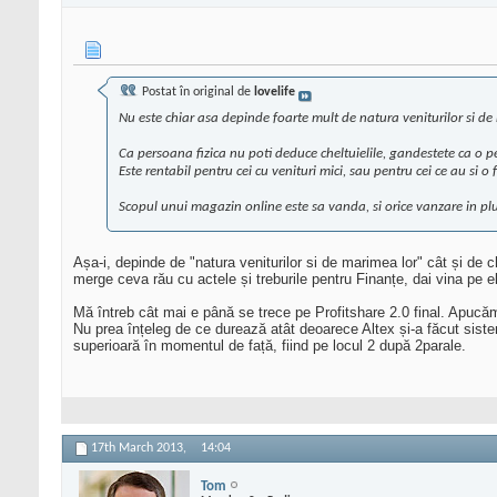
Postat în original de
lovelife
Nu este chiar asa depinde foarte mult de natura veniturilor si d
Ca persoana fizica nu poti deduce cheltuielile, gandestete ca o pers
Este rentabil pentru cei cu venituri mici, sau pentru cei ce au si 
Scopul unui magazin online este sa vanda, si orice vanzare in plus
Așa-i, depinde de "natura veniturilor si de marimea lor" cât și de c
merge ceva rău cu actele și treburile pentru Finanțe, dai vina pe e
Mă întreb cât mai e până se trece pe Profitshare 2.0 final. Apucă
Nu prea înțeleg de ce durează atât deoarece Altex și-a făcut siste
superioară în momentul de față, fiind pe locul 2 după 2parale.
17th March 2013,
14:04
Tom