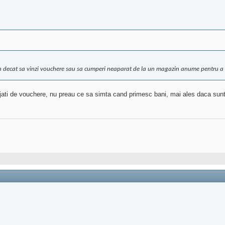
ash decat sa vinzi vouchere sau sa cumperi neaparat de la un magazin anume pentru a 
jati de vouchere, nu preau ce sa simta cand primesc bani, mai ales daca sunt 