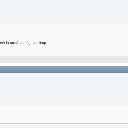
nă la urmă au câștigat timp.