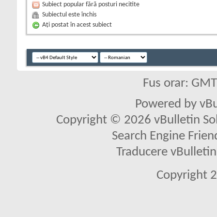
Subiect popular fără posturi necitite
Subiectul este închis
Aţi postat în acest subiect
Fus orar: GM
Powered by vBu
Copyright © 2026 vBulletin Solu
Search Engine Frien
Traducere vBullet
Copyright 