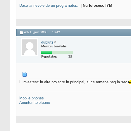
Daca ai nevoie de un programator...
|
Nu folosesc !YM
4th August 2008,
10:42
dublutz
Membru SeoPedia
Reputatie:
35
Ii investesc in alte proiecte in principal, si ce ramane bag la
sac
Mobile phones
Anunturi telefoane