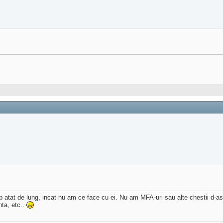
timp atat de lung, incat nu am ce face cu ei. Nu am MFA-uri sau alte chestii d-a
nta, etc..