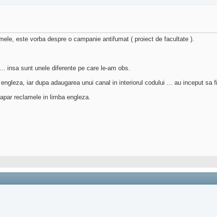
 mele, este vorba despre o campanie antifumat ( proiect de facultate ).
. insa sunt unele diferente pe care le-am obs.
 engleza, iar dupa adaugarea unui canal in interiorul codului ... au inceput sa f
 apar reclamele in limba engleza.