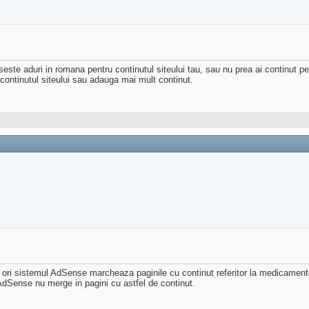
este aduri in romana pentru continutul siteului tau, sau nu prea ai continut p
continutul siteului sau adauga mai mult continut.
 ori sistemul AdSense marcheaza paginile cu continut referitor la medicamente,
 AdSense nu merge in pagini cu astfel de continut.