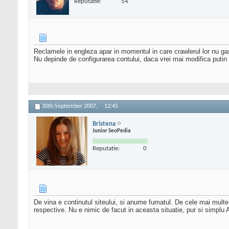
Reputatie:
54
Reclamele in engleza apar in momentul in care crawlerul lor nu gas
Nu depinde de configurarea contului, daca vrei mai modifica putin 
30th September 2007,
12:45
Bristena
Junior SeoPedia
Reputatie:
0
De vina e continutul siteului, si anume fumatul. De cele mai multe
respective. Nu e nimic de facut in aceasta situatie, pur si simplu