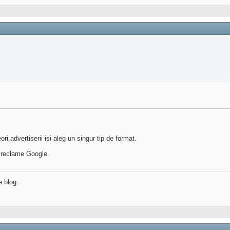
ri advertiserii isi aleg un singur tip de format.
ca reclame Google.
e blog.