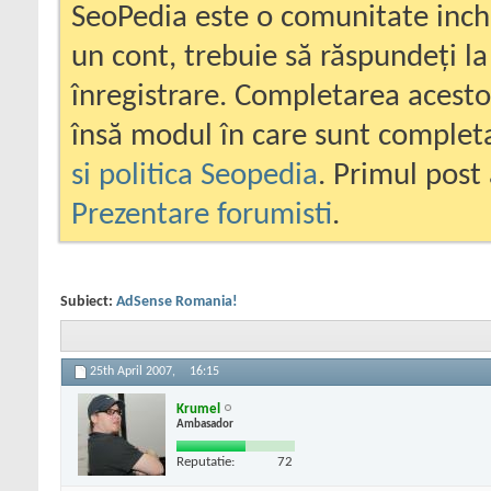
SeoPedia este o comunitate inc
un cont, trebuie să răspundeți la
înregistrare. Completarea acesto
însă modul în care sunt completa
si politica Seopedia
. Primul post 
Prezentare forumisti
.
Subiect:
AdSense Romania!
25th April 2007,
16:15
Krumel
Ambasador
Reputatie:
72