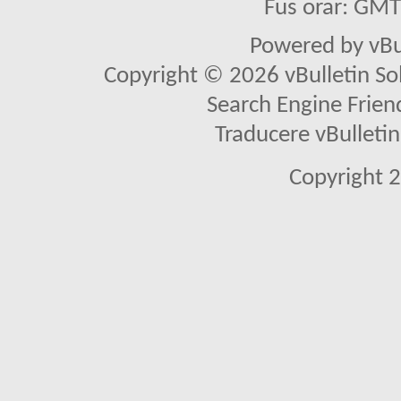
Fus orar: GM
Powered by vBu
Copyright © 2026 vBulletin Solu
Search Engine Frien
Traducere vBullet
Copyright 