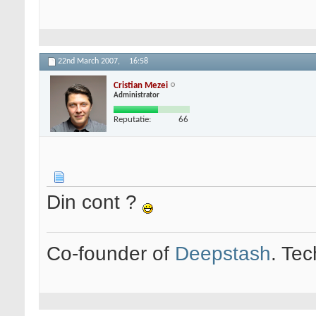
22nd March 2007,
16:58
Cristian Mezei
Administrator
Reputatie:
66
Din cont ?
Co-founder of
Deepstash
. Tec