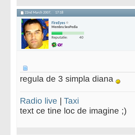
22nd March 2007,
17:18
FireEyes
Membru SeoPedia
Reputatie:
40
regula de 3 simpla diana
Radio live
|
Taxi
text ce tine loc de imagine ;)