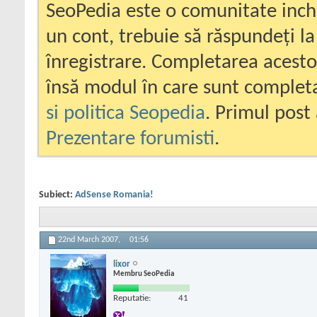
SeoPedia este o comunitate inc
un cont, trebuie să răspundeți la
înregistrare. Completarea acesto
însă modul în care sunt completa
si politica Seopedia
. Primul post 
Prezentare forumisti
.
Subiect:
AdSense Romania!
22nd March 2007,
01:56
lixor
Membru SeoPedia
Reputatie:
41