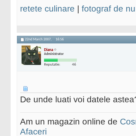
retete culinare
|
fotograf de nu
22nd March 2007,
16:56
Diana
Administrator
Reputatie:
46
De unde luati voi datele astea
Am un magazin online de
Cos
Afaceri