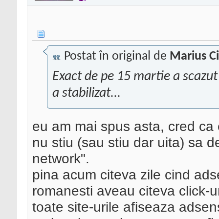
Postat în original de
Marius C
Exact de pe 15 martie a scazut 
a stabilizat...
eu am mai spus asta, cred ca c
nu stiu (sau stiu dar uita) sa 
network".
pina acum citeva zile cind ads
romanesti aveau citeva click-ur
toate site-urile afiseaza adse