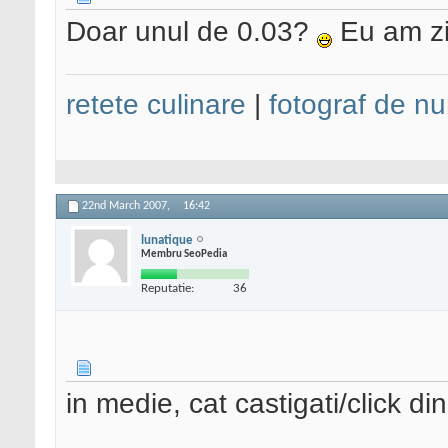
Doar unul de 0.03?
Eu am zil
retete culinare
|
fotograf de nu
22nd March 2007,
16:42
lunatique
Membru SeoPedia
Reputatie:
36
in medie, cat castigati/click di