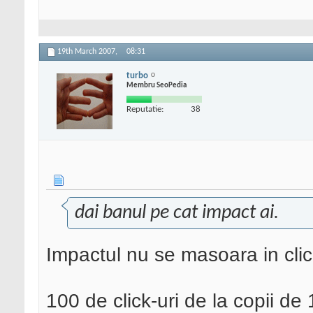
19th March 2007,
08:31
turbo
Membru SeoPedia
Reputatie:
38
dai banul pe cat impact ai.
Impactul nu se masoara in click
100 de click-uri de la copii de