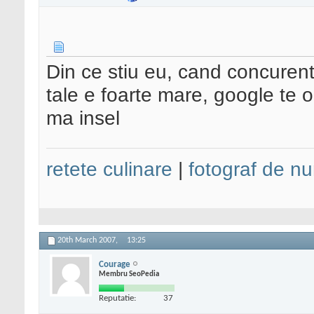
Din ce stiu eu, cand concurenta
tale e foarte mare, google te o
ma insel
retete culinare
|
fotograf de nu
20th March 2007,
13:25
Courage
Membru SeoPedia
Reputatie:
37