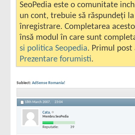
SeoPedia este o comunitate inc
un cont, trebuie să răspundeți la
înregistrare. Completarea acesto
însă modul în care sunt completa
si politica Seopedia
. Primul post 
Prezentare forumisti
.
Subiect:
AdSense Romania!
18th March 2007,
23:04
Cata.
Membru SeoPedia
Reputatie:
39