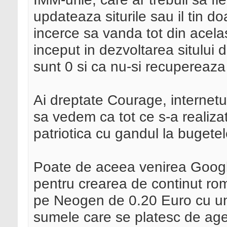
updateaza siturile sau il tin do
incerce sa vanda tot din acelasi
inceput in dezvoltarea sitului
sunt 0 si ca nu-si recupereaza 
Ai dreptate Courage, internetu
sa vedem ca tot ce s-a reali
patriotica cu gandul la bugetele
Poate de aceea venirea Googl
pentru crearea de continut r
pe Neogen de 0.20 Euro cu un
sumele care se platesc de agent