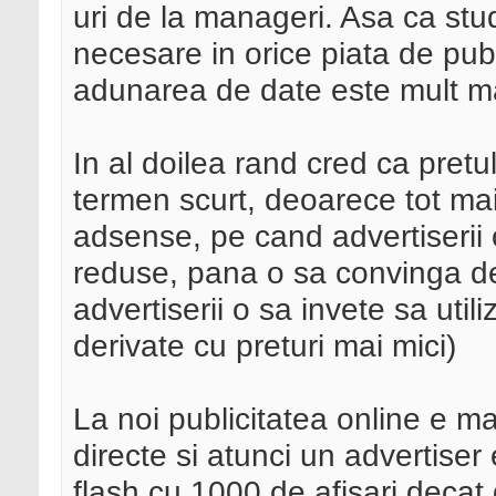
uri de la manageri. Asa ca stu
necesare in orice piata de publ
adunarea de date este mult m
In al doilea rand cred ca pretu
termen scurt, deoarece tot mai 
adsense, pe cand advertiserii 
reduse, pana o sa convinga de 
advertiserii o sa invete sa util
derivate cu preturi mai mici)
La noi publicitatea online e m
directe si atunci un advertise
flash cu 1000 de afisari decat 