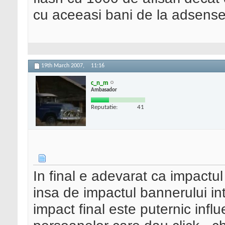
cu aceeasi bani de la adsense
19th March 2007,
11:16
c_n_m
Ambasador
Reputatie:
41
In final e adevarat ca impact
insa de impactul bannerului in
impact final este puternic influe