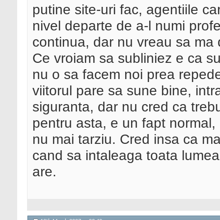
putine site-uri fac, agentiile c
nivel departe de a-l numi profe
continua, dar nu vreau sa ma 
Ce vroiam sa subliniez e ca su
nu o sa facem noi prea repede
viitorul pare sa sune bine, int
siguranta, dar nu cred ca tre
pentru asta, e un fapt normal,
nu mai tarziu. Cred insa ca m
cand sa intaleaga toata lumea u
are.