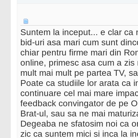
Suntem la inceput... e clar ca 
bid-uri asa mari cum sunt din
chiar pentru firme mari din Ro
online, primesc asa cum a zis 
mult mai mult pe partea TV, sa
Poate ca studiile lor arata ca 
continuare cel mai mare impac
feedback convingator de pe On
Brat-ul, sau sa ne mai maturiz
Degeaba ne sfatosim noi ca onl
zic ca suntem mici si inca la 