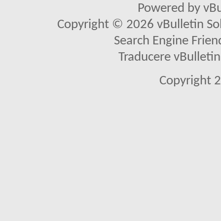
Powered by vBu
Copyright © 2026 vBulletin Solu
Search Engine Frien
Traducere vBullet
Copyright 