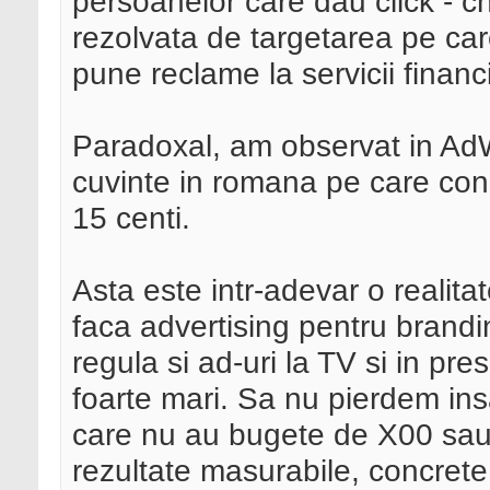
persoanelor care dau click - c
rezolvata de targetarea pe ca
pune reclame la servicii financi
Paradoxal, am observat in Ad
cuvinte in romana pe care conc
15 centi.
Asta este intr-adevar o realita
faca advertising pentru brand
regula si ad-uri la TV si in pre
foarte mari. Sa nu pierdem insa
care nu au bugete de X00 sau
rezultate masurabile, concrete