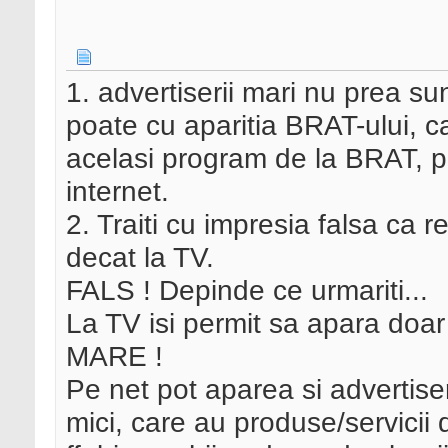
1. advertiserii mari nu prea su
poate cu aparitia BRAT-ului, can
acelasi program de la BRAT, p
internet.
2. Traiti cu impresia falsa ca 
decat la TV.
FALS ! Depinde ce urmariti...
La TV isi permit sa apara doar
MARE !
Pe net pot aparea si advertiser
mici, care au produse/servicii 