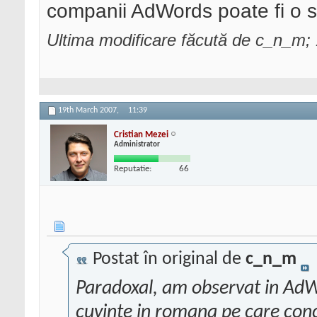
companii AdWords poate fi o sol
Ultima modificare făcută de c_n_m;
19th March 2007,
11:39
Cristian Mezei
Administrator
Reputatie:
66
Postat în original de
c_n_m
Paradoxal, am observat in Ad
cuvinte in romana pe care conc