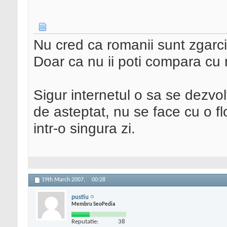
Nu cred ca romanii sunt zgarcit
Doar ca nu ii poti compara cu 
Sigur internetul o sa se dezvol
de asteptat, nu se face cu o fl
intr-o singura zi.
19th March 2007,
00:28
pustiu
Membru SeoPedia
Reputatie:
38