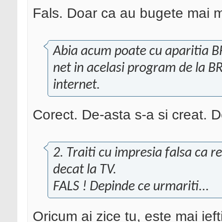
Fals. Doar ca au bugete mai mi
Abia acum poate cu aparitia BRA
net in acelasi program de la B
internet.
Corect. De-asta s-a si creat. De
2. Traiti cu impresia falsa ca r
decat la TV.
FALS ! Depinde ce urmariti...
Oricum ai zice tu, este mai ieft