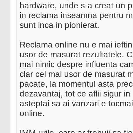
hardware, unde s-a creat un pi
in reclama inseamna pentru mul
sunt inca in pionierat.
Reclama online nu e mai ieftin
usor de masurat rezultatele. Can
mai nimic despre influenta cam
clar cel mai usor de masurat mi
pacate, la momentul asta preciz
dezavantaj, tot ce aflii sigur 
asteptai sa ai vanzari e tocma
online.
IMM-urile, care ar trebuii sa fie