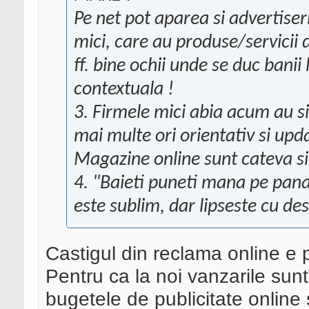
Pe net pot aparea si advertiser
mici, care au produse/servicii 
ff. bine ochii unde se duc banii
contextuala !
3. Firmele mici abia acum au si 
mai multe ori orientativ si upda
Magazine online sunt cateva si
4. "Baieti puneti mana pe pana"
este sublim, dar lipseste cu des
Castigul din reclama online e p
Pentru ca la noi vanzarile sunt
bugetele de publicitate online 