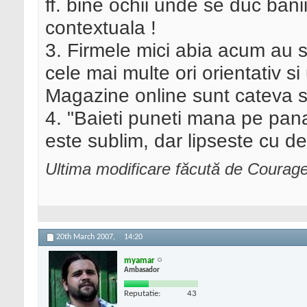
ff. bine ochii unde se duc bani
contextuala !
3. Firmele mici abia acum au si
cele mai multe ori orientativ si
Magazine online sunt cateva si
4. "Baieti puneti mana pe pana"
este sublim, dar lipseste cu de
Ultima modificare făcută de Courag
20th March 2007,
14:20
myamar
Ambasador
Reputatie:
43