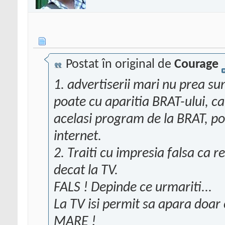
Postat în original de
Courage
1. advertiserii mari nu prea su
poate cu aparitia BRAT-ului, cand
acelasi program de la BRAT, p
internet.
2. Traiti cu impresia falsa ca r
decat la TV.
FALS ! Depinde ce urmariti...
La TV isi permit sa apara doar 
MARE !