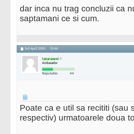
dar inca nu trag concluzii ca n
saptamani ce si cum.
3rd April 2009,
10:44
tataraseni
Ambasador
Reputatie:
44
Poate ca e util sa recititi (sau
respectiv) urmatoarele doua to