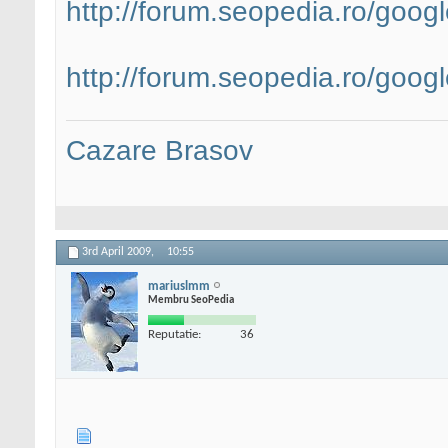
http://forum.seopedia.ro/goog
http://forum.seopedia.ro/googl
Cazare Brasov
3rd April 2009,
10:55
mariuslmm
Membru SeoPedia
Reputatie:
36