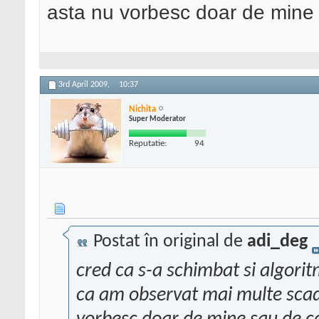
asta nu vorbesc doar de mine 
3rd April 2009,
10:37
Nichita
Super Moderator
Reputatie:
94
Postat în original de
adi_deg
cred ca s-a schimbat si algorit
ca am observat mai multe scader