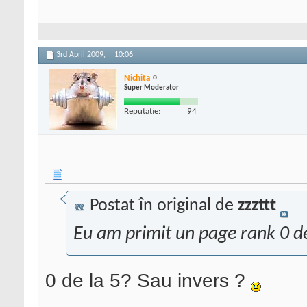
3rd April 2009,
10:06
Nichita
Super Moderator
Reputatie:
94
Postat în original de
zzzttt
Eu am primit un page rank 0 de
0 de la 5? Sau invers ?