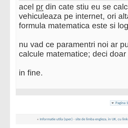
acel
pr
din cate stiu eu se calc
vehiculeaza pe internet, ori alta
formula matematica este si log
nu vad ce paramentri noi ar pu
calcule matematice; deci doar
in fine.
Pagina 
«
Informatie utila (sper) - site de limba engleza, in UK, cu link