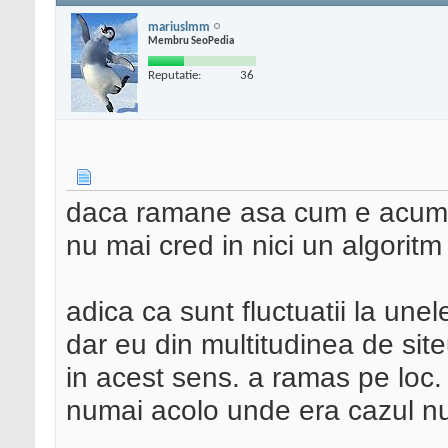
mariuslmm
Membru SeoPedia
Reputatie:
36
daca ramane asa cum e acum, s
nu mai cred in nici un algoritm
adica ca sunt fluctuatii la unel
dar eu din multitudinea de sit
in acest sens. a ramas pe loc. 
numai acolo unde era cazul nu