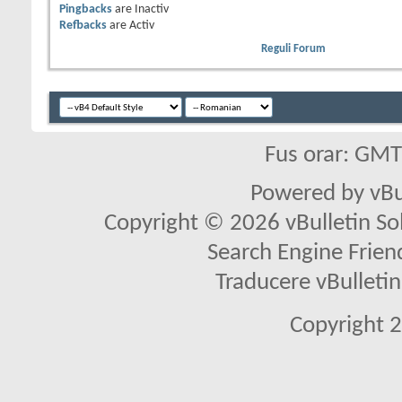
Pingbacks
are
Inactiv
Refbacks
are
Activ
Reguli Forum
Fus orar: GM
Powered by vBu
Copyright © 2026 vBulletin Solu
Search Engine Frien
Traducere vBullet
Copyright 