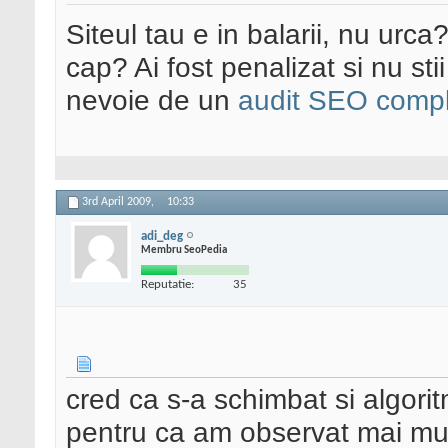
Siteul tau e in balarii, nu urca
cap? Ai fost penalizat si nu sti
nevoie de un
audit SEO compl
3rd April 2009,
10:33
adi_deg
Membru SeoPedia
Reputatie:
35
cred ca s-a schimbat si algori
pentru ca am observat mai multe