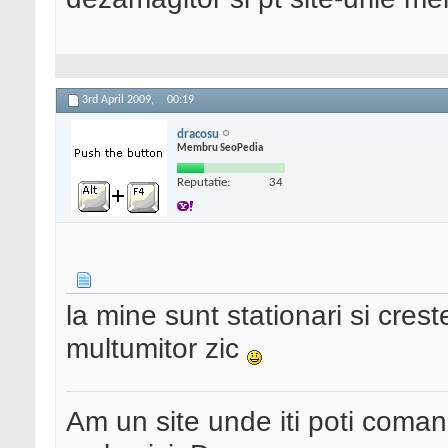
3rd April 2009,
00:19
dracosu
Membru SeoPedia
Reputatie:
34
la mine sunt stationari si crest
multumitor zic
Am un site unde iti poti coma