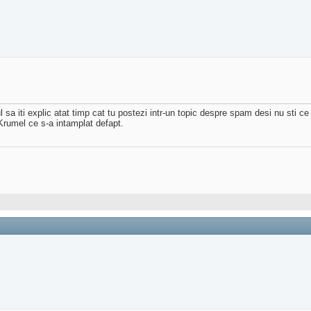
l sa iti explic atat timp cat tu postezi intr-un topic despre spam desi nu sti 
 Krumel ce s-a intamplat defapt.