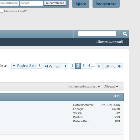
Ajutor
Înregistrare
Memorez Cont?
Căutare Avansată
Pagina 2 din 5
1
2
3
4
...
din 41
Primul
Ultimul
Instrumente subiect
Afișează
#11
Data înscrierii
8th July 2006
Locaţie
Galati
Vârstă
49
Posturi
5.993
Putere Rep
103