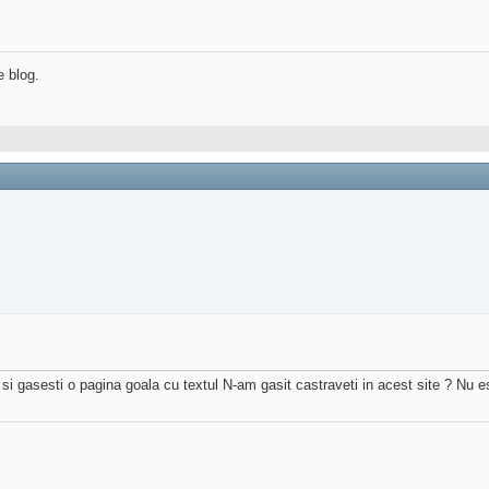
e blog.
 si gasesti o pagina goala cu textul N-am gasit castraveti in acest site ? Nu 