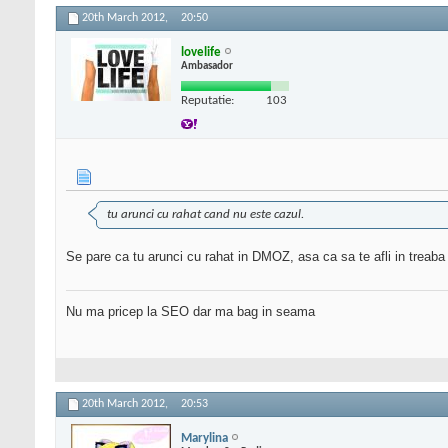
20th March 2012,
20:50
lovelife
Ambasador
Reputatie:
103
tu arunci cu rahat cand nu este cazul.
Se pare ca tu arunci cu rahat in DMOZ, asa ca sa te afli in treaba
Nu ma pricep la SEO dar ma bag in seama
20th March 2012,
20:53
Marylina