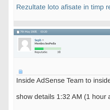
Rezultate loto afisate in timp r
7th May 2008,
03:20
Seph
Membru SeoPedia
Reputatie:
38
Inside AdSense Team to insi
show details 1:32 AM (1 hour 