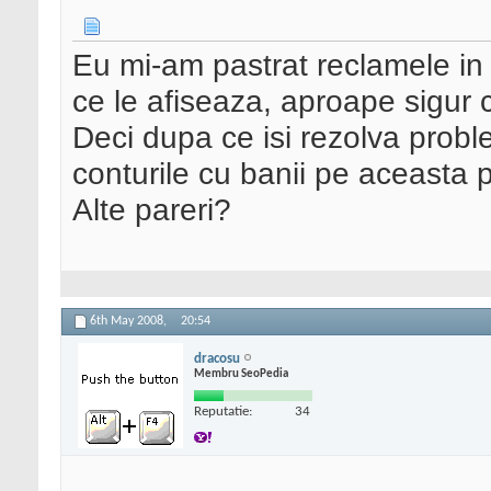
Eu mi-am pastrat reclamele in
ce le afiseaza, aproape sigur c
Deci dupa ce isi rezolva probl
conturile cu banii pe aceasta 
Alte pareri?
6th May 2008,
20:54
dracosu
Membru SeoPedia
Reputatie:
34