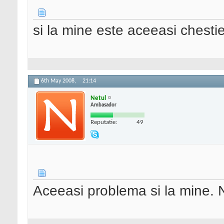
si la mine este aceeasi chesti
6th May 2008,
21:14
Netul
Ambasador
Reputatie:
49
Aceeasi problema si la mine. Ni