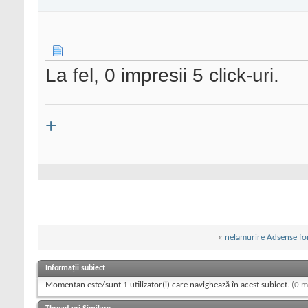
La fel, 0 impresii 5 click-uri.
+
«
nelamurire Adsense fo
Informații subiect
Momentan este/sunt 1 utilizator(i) care navighează în acest subiect.
(0 m