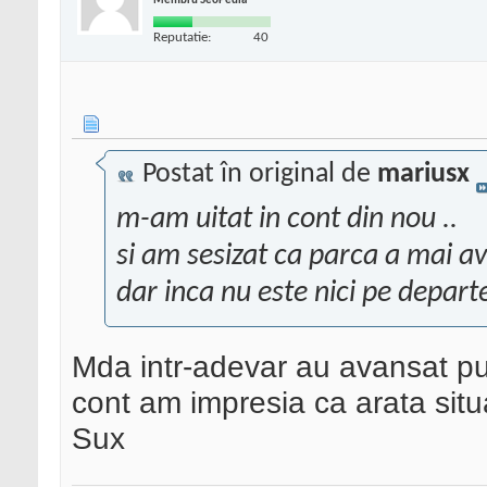
Membru SeoPedia
Reputatie:
40
Postat în original de
mariusx
m-am uitat in cont din nou ..
si am sesizat ca parca a mai av
dar inca nu este nici pe departe
Mda intr-adevar au avansat pu
cont am impresia ca arata situ
Sux