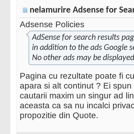
nelamurire Adsense for Sea
Adsense Policies
AdSense for search results pag
in addition to the ads Google s
No other ads may be displayed
Pagina cu rezultate poate fi 
apara si alt continut ? Ei spun
cautarii maxim un singur ad li
aceasta ca sa nu incalci privac
propozitie din Quote.