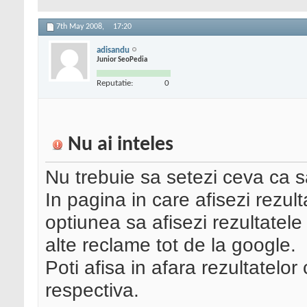
7th May 2008,
17:20
adisandu
Junior SeoPedia
Reputatie:
0
Nu ai inteles
Nu trebuie sa setezi ceva ca sa
In pagina in care afisezi rezul
optiunea sa afisezi rezultatele i
alte reclame tot de la google.
Poti afisa in afara rezultatelor
respectiva.