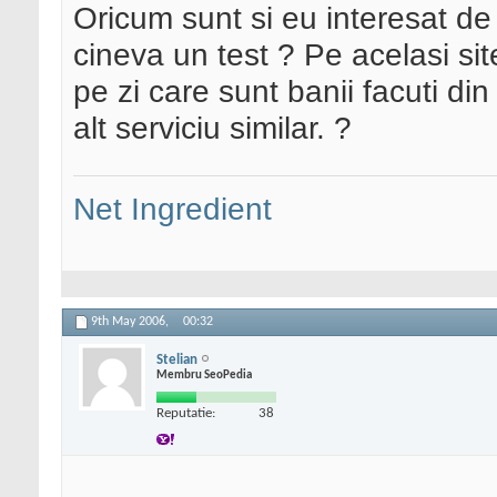
Oricum sunt si eu interesat de
cineva un test ? Pe acelasi site
pe zi care sunt banii facuti di
alt serviciu similar. ?
Net Ingredient
9th May 2006,
00:32
Stelian
Membru SeoPedia
Reputatie:
38