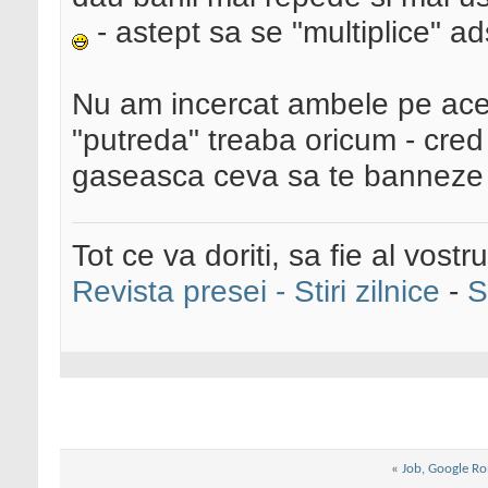
- astept sa se "multiplice" ad
Nu am incercat ambele pe acee
"putreda" treaba oricum - cre
gaseasca ceva sa te banneze
Tot ce va doriti, sa fie al vostru
Revista presei - Stiri zilnice
-
S
«
Job, Google R