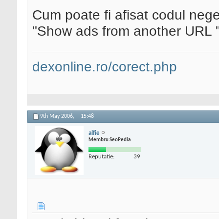
Cum poate fi afisat codul neg
"Show ads from another URL " 
dexonline.ro/corect.php
9th May 2006,
15:48
alfie
Membru SeoPedia
Reputatie:
39