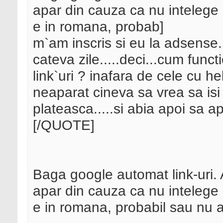
apar din cauza ca nu intelege
e in romana, probab]
m`am inscris si eu la adsense..
cateva zile.....deci...cum fun
link`uri ? inafara de cele cu h
neaparat cineva sa vrea sa isi 
plateasca.....si abia apoi sa ap
[/QUOTE]
Baga google automat link-uri. 
apar din cauza ca nu intelege
e in romana, probabil sau nu ai