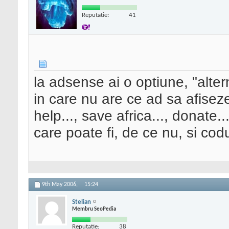
Reputatie:
41
la adsense ai o optiune, "alte
in care nu are ce ad sa afiseze
help..., save africa..., donate.
care poate fi, de ce nu, si co
9th May 2006,
15:24
Stelian
Membru SeoPedia
Reputatie:
38