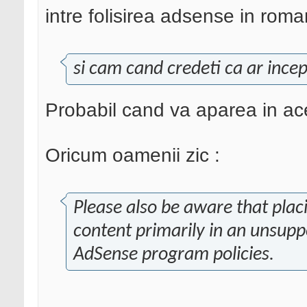
intre folisirea adsense in rom
si cam cand credeti ca ar ince
Probabil cand va aparea in a
Oricum oamenii zic :
Please also be aware that pla
content primarily in an unsupp
AdSense program policies.