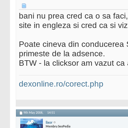
bani nu prea cred ca o sa faci,
site in engleza si cred ca si vizit
Poate cineva din conducerea 
primeste de la adsence.
BTW - la clicksor am vazut ca 
dexonline.ro/corect.php
9th May 2006,
14:51
lixor
Membru SeoPedia