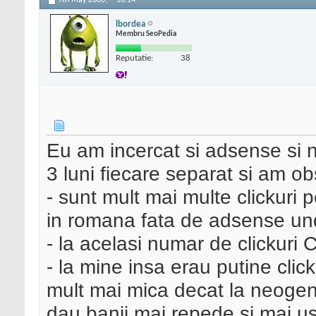
9th May 2006,
16:14
lbordea
Membru SeoPedia
Reputatie:
38
Eu am incercat si adsense si 
3 luni fiecare separat si am o
- sunt mult mai multe clickuri
in romana fata de adsense un
- la acelasi numar de clickuri
- la mine insa erau putine clic
mult mai mica decat la neoge
dau banii mai repede si mai us