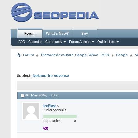
Forum
What's New?
Spy
FAQ
Calendar
Community
Forum Actions
Quick Links
Forum
Motoare de cautare. Google, Yahoo!, MSN
Google
A
Subiect:
Nelamurire Adsense
8th May 2006,
23:23
IceBlast
Junior SeoPedia
Reputatie:
0