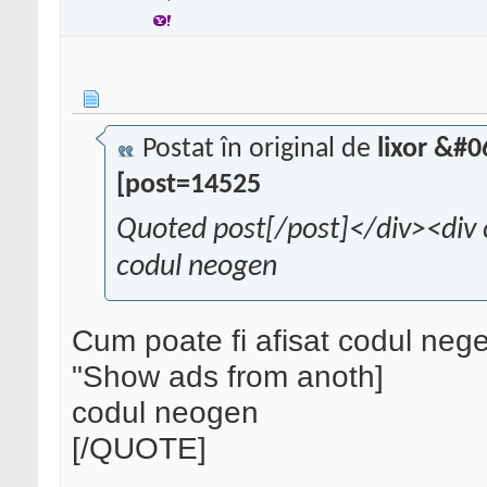
Postat în original de
lixor &#
[post=14525
Quoted post[/post]</div><div 
codul neogen
Cum poate fi afisat codul neg
"Show ads from anoth]
codul neogen
[/QUOTE]