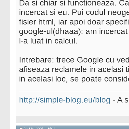
Da si chiar si functioneaza. Ca
incercat si eu. Pui codul neoge
fisier html, iar apoi doar specifi
google-ul(dhaaa): am incercat
l-a luat in calcul.
Intrebare: trece Google cu v
afiseaza reclamele in acelasi 
in acelasi loc, se poate consid
http://simple-blog.eu/blog
- A s