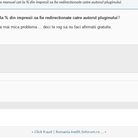
 manual cat la % din impresii sa fie redirectionate catre autorul pluginului.
a % din impresii sa fie redirectionate catre autorul pluginului
?
a mai mica problema ... deci te rog sa nu faci afirmatii gratuite.
«
Click fraud
|
Romania Inedit.3xforum.ro ...
»