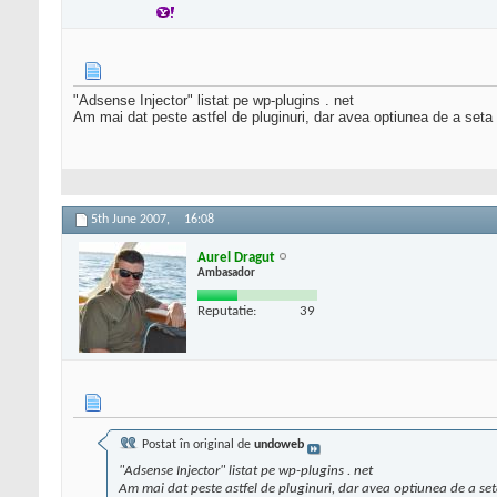
"Adsense Injector" listat pe wp-plugins . net
Am mai dat peste astfel de pluginuri, dar avea optiunea de a seta m
5th June 2007,
16:08
Aurel Dragut
Ambasador
Reputatie:
39
Postat în original de
undoweb
"Adsense Injector" listat pe wp-plugins . net
Am mai dat peste astfel de pluginuri, dar avea optiunea de a seta