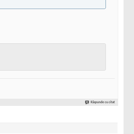
Răspunde cu citat