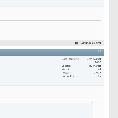
Răspunde cu citat
#5
Data înscrierii
27th August
2006
Locaţie
Bucharest
Vârstă
44
Posturi
1.077
Putere Rep
39