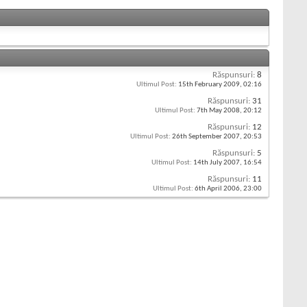
Răspunsuri:
8
Ultimul Post:
15th February 2009,
02:16
Răspunsuri:
31
Ultimul Post:
7th May 2008,
20:12
Răspunsuri:
12
Ultimul Post:
26th September 2007,
20:53
Răspunsuri:
5
Ultimul Post:
14th July 2007,
16:54
Răspunsuri:
11
Ultimul Post:
6th April 2006,
23:00