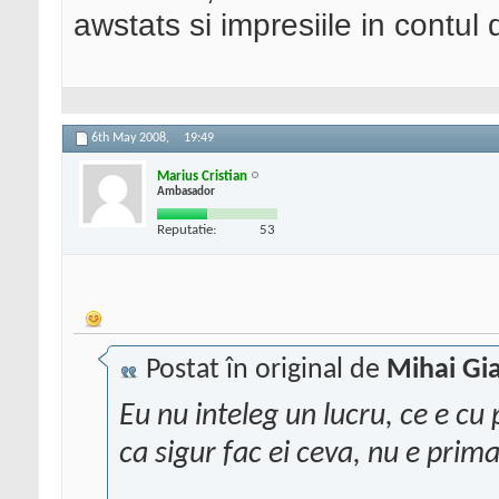
awstats si impresiile in cont
6th May 2008,
19:49
Marius Cristian
Ambasador
Reputatie:
53
Postat în original de
Mihai Gi
Eu nu inteleg un lucru, ce e c
ca sigur fac ei ceva, nu e prim