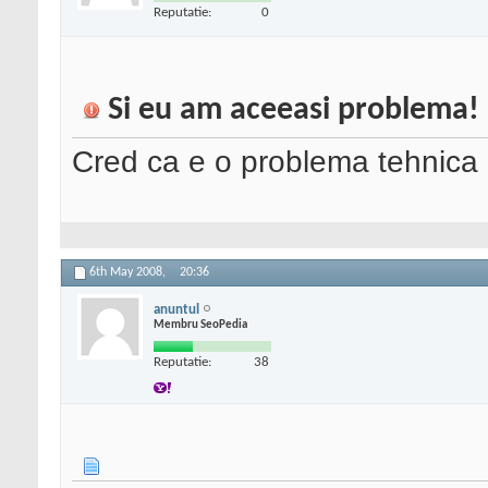
Reputatie:
0
Si eu am aceeasi problema!
Cred ca e o problema tehnica 
6th May 2008,
20:36
anuntul
Membru SeoPedia
Reputatie:
38