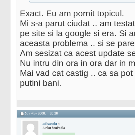
Exact. Eu am pornit topicul.
Mi s-a parut ciudat .. am testa
pe site si la google si era. Si
aceasta problema .. si se pare 
Am sesizat ca acest update se
Nu intru din ora in ora dar in me
Mai vad cat castig .. ca sa po
putini bani.
6th May 2008,
20:28
adisandu
Junior SeoPedia