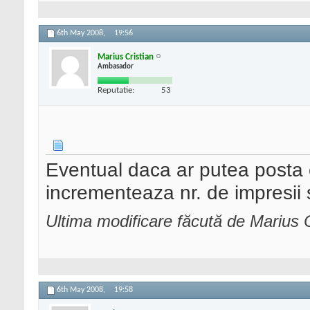
6th May 2008,
19:56
Marius Cristian
Ambasador
Reputatie:
53
Eventual daca ar putea posta 
incrementeaza nr. de impresii si
Ultima modificare făcută de Marius 
6th May 2008,
19:58