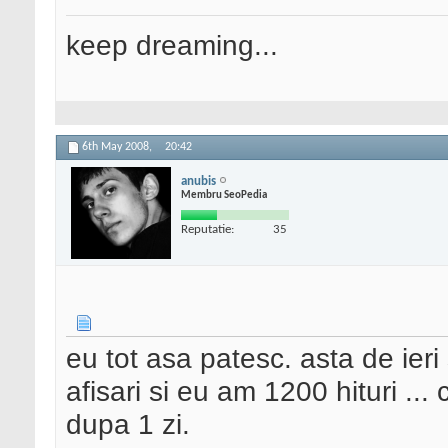
keep dreaming...
6th May 2008,
20:42
anubis
Membru SeoPedia
Reputatie:
35
eu tot asa patesc. asta de ieri 
afisari si eu am 1200 hituri ...
dupa 1 zi.