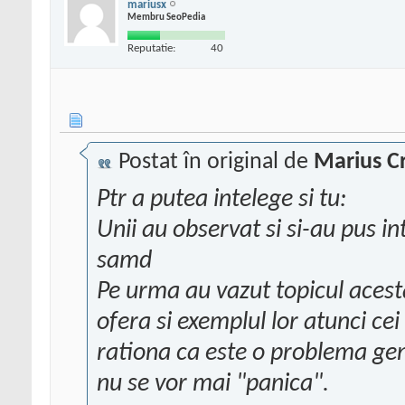
mariusx
Membru SeoPedia
Reputatie:
40
Postat în original de
Marius Cr
Ptr a putea intelege si tu:
Unii au observat si si-au pus i
samd
Pe urma au vazut topicul acesta
ofera si exemplul lor atunci cei
rationa ca este o problema gene
nu se vor mai "panica".