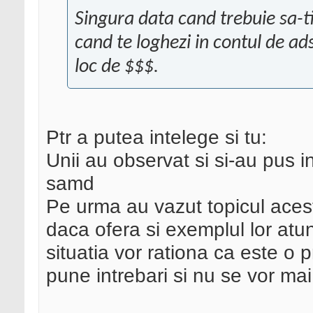
Singura data cand trebuie sa-ti
cand te loghezi in contul de ad
loc de $$$.
Ptr a putea intelege si tu:
Unii au observat si si-au pus i
samd
Pe urma au vazut topicul acest
daca ofera si exemplul lor atu
situatia vor rationa ca este o 
pune intrebari si nu se vor mai