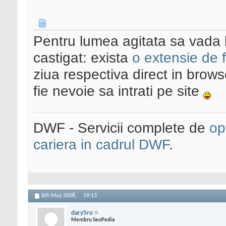
Pentru lumea agitata sa vada l
castigat: exista
o extensie de f
ziua respectiva direct in brows
fie nevoie sa intrati pe site
DWF - Servicii complete de
op
cariera in cadrul DWF
.
6th May 2008,
19:13
dary5ro
Membru SeoPedia