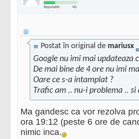
Reputatie:
40
Postat în original de
mariusx
Google nu imi mai updateaza c
De mai bine de 4 ore nu imi mai
Oare ce s-a intamplat ?
Trafic am .. nu-i problema .. si 
Ma gandesc ca vor rezolva pro
ora 19:12 (peste 6 ore de cand
nimic inca.