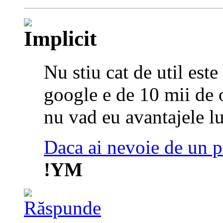
Nu stiu cat de util este
google e de 10 mii de o
nu vad eu avantajele lu
Daca ai nevoie de un p
!YM