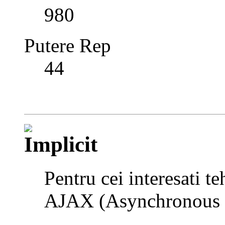
980
Putere Rep
44
Pentru cei interesati t
AJAX (Asynchronous 