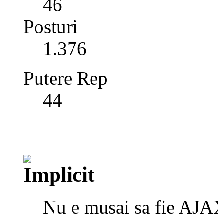
46
Posturi
1.376
Putere Rep
44
Nu e musai sa fie AJA