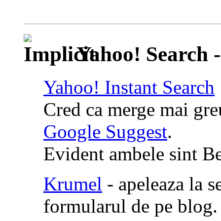
Yahoo! Search -
Yahoo! Instant Search
Cred ca merge mai greu
Google Suggest
.
Evident ambele sint Be
Krumel
- apeleaza la s
formularul de pe blog.