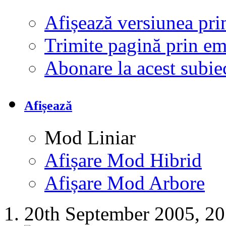
Afișează versiunea pri
Trimite pagină prin e
Abonare la acest subi
Afișează
Mod Liniar
Afișare Mod Hibrid
Afișare Mod Arbore
20th September 2005,
20