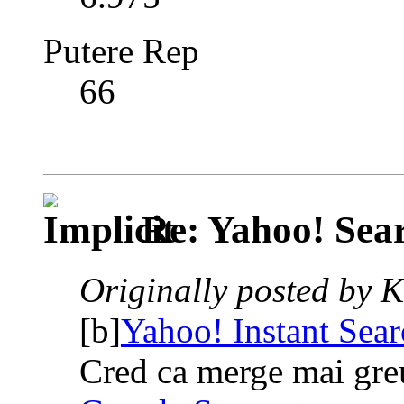
Putere Rep
66
Re: Yahoo! Sear
Originally posted by 
[b]
Yahoo! Instant Sear
Cred ca merge mai greu