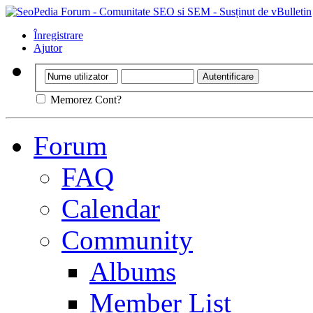
Înregistrare
Ajutor
Memorez Cont?
Forum
FAQ
Calendar
Community
Albums
Member List