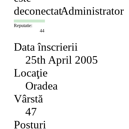
Administrator
Reputatie:
44
Data înscrierii
25th April 2005
Locaţie
Oradea
Vârstă
47
Posturi