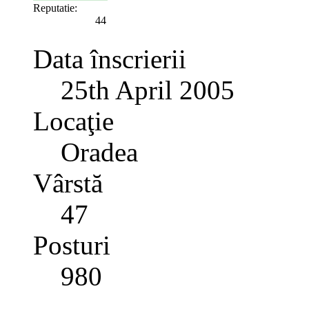
Reputatie:
44
Data înscrierii
25th April 2005
Locaţie
Oradea
Vârstă
47
Posturi
980