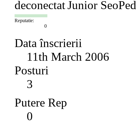
Junior SeoPed
Reputatie:
0
Data înscrierii
11th March 2006
Posturi
3
Putere Rep
0