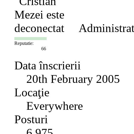
Administra
Reputatie:
66
Data înscrierii
20th February 2005
Locaţie
Everywhere
Posturi
6.975