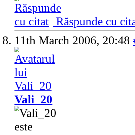
Răspunde cu cita
11th March 2006,
20:48
Vali_20