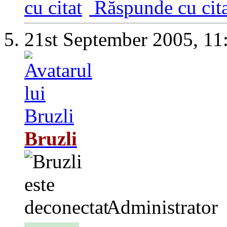
Răspunde cu cita
21st September 2005,
11
Bruzli
Administrator