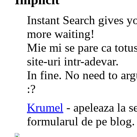
Instant Search gives y
more waiting!
Mie mi se pare ca totusi
site-uri intr-adevar.
In fine. No need to arg
:?
Krumel
- apeleaza la s
formularul de pe blog.