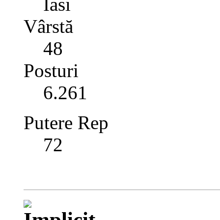
Iasi
Vârstă
48
Posturi
6.261
Putere Rep
72