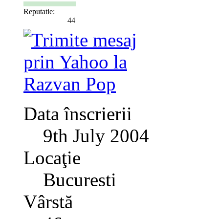
Reputatie:
44
Data înscrierii
9th July 2004
Locaţie
Bucuresti
Vârstă