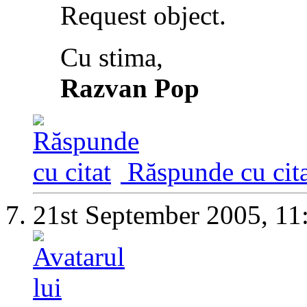
Request object.
Cu stima,
Razvan Pop
Răspunde cu cita
21st September 2005,
11