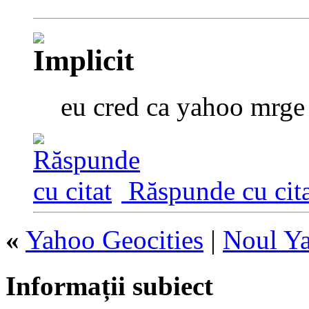
eu cred ca yahoo mrge
Răspunde cu cita
«
Yahoo Geocities
|
Noul Ya
Informații subiect