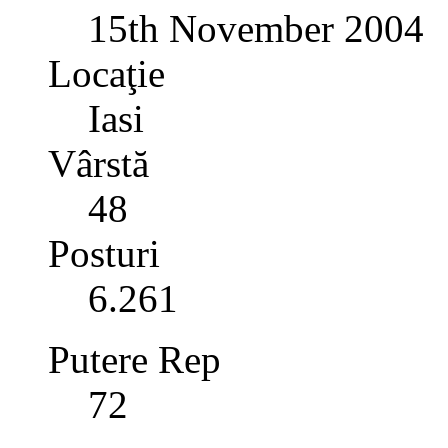
15th November 2004
Locaţie
Iasi
Vârstă
48
Posturi
6.261
Putere Rep
72