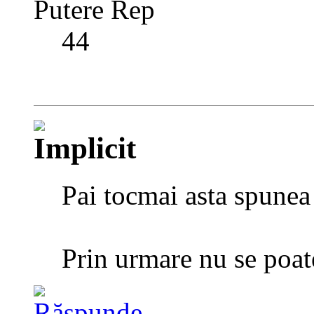
Putere Rep
44
Pai tocmai asta spunea 
Prin urmare nu se poa