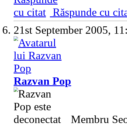
Răspunde cu cita
21st September 2005,
11
Razvan Pop
Membru Seo