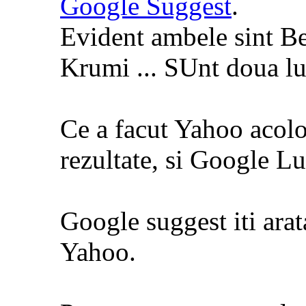
Google Suggest
.
Evident ambele sint Be
Krumi ... SUnt doua lucr
Ce a facut Yahoo acolo
rezultate, si Google Lu
Google suggest iti arata
Yahoo.