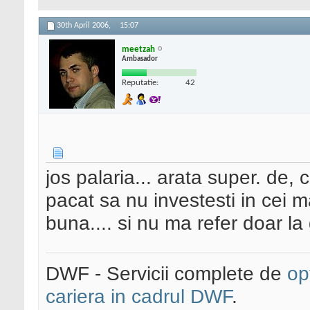
30th April 2006,
15:07
meetzah
Ambasador
Reputatie:
42
jos palaria... arata super. de,
pacat sa nu investesti in cei m
buna.... si nu ma refer doar la
DWF - Servicii complete de
op
cariera in cadrul DWF
.