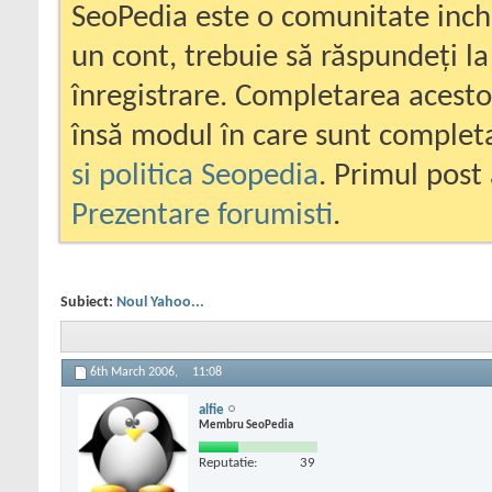
SeoPedia este o comunitate inc
un cont, trebuie să răspundeți la
înregistrare. Completarea acesto
însă modul în care sunt completa
si politica Seopedia
. Primul post 
Prezentare forumisti
.
Subiect:
Noul Yahoo...
6th March 2006,
11:08
alfie
Membru SeoPedia
Reputatie:
39