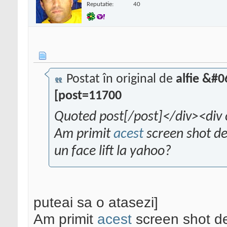
Reputatie:
40
Postat în original de
alfie &#
[post=11700
Quoted post[/post]</div><div 
Am primit
acest
screen shot de 
un face lift la yahoo?
puteai sa o atasezi]
Am primit
acest
screen shot de