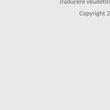
Traducere vBullet
Copyright 