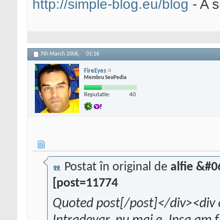
http://simple-blog.eu/blog
- A s
7th March 2006,
01:16
FireEyes
Membru SeoPedia
Reputatie:
40
Postat în original de
alfie &#
[post=11774
Quoted post[/post]</div><div 