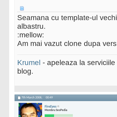
Seamana cu template-ul vechi
albastru.
:mellow:
Am mai vazut clone dupa vers
Krumel
- apeleaza la serviciile
blog.
7th March 2006,
00:49
FireEyes
Membru SeoPedia