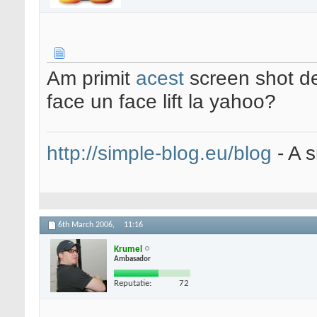
Am primit
acest
screen shot de
face un face lift la yahoo?
http://simple-blog.eu/blog
- A s
6th March 2006,
11:16
Krumel
Ambasador
Reputatie:
72