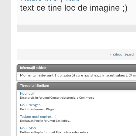
text ce tine loc de imagine ;)
«
Yahoo! Search 
Informații subiect
Momentan este/sunt 1 utilizator(i) care navighează în acest subiect.
(0 m
Thread-uri Similare
Noul dol
De andreic în forumul Comert electronic, e-Commerce
Noul Neogen
De Toto în forumul Plagiat
Testam noul engine... :)
De Razvan Pop în forumul Bar, lobby...
Noul MSN
De Razvan Pop în forumul Alte motoare de cautare