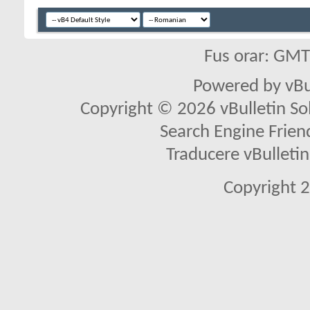
Fus orar: GM
Powered by vBu
Copyright © 2026 vBulletin Solu
Search Engine Frien
Traducere vBullet
Copyright 