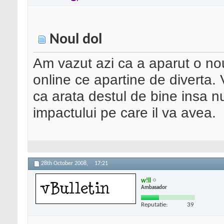
Noul dol
Am vazut azi ca a aparut o no
online ce apartine de diverta.
ca arata destul de bine insa 
impactului pe care il va avea.
28th October 2008,
17:21
w!ll
Ambasador
Reputatie:
39