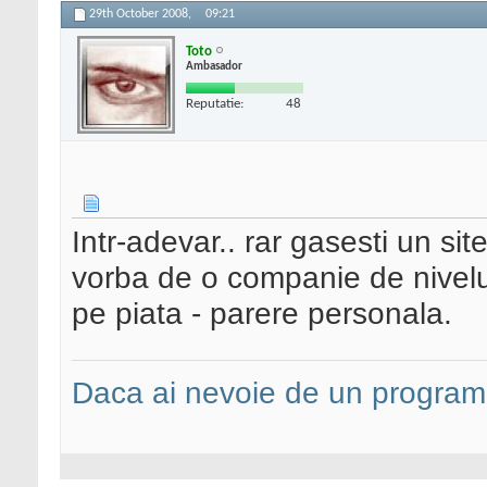
29th October 2008,
09:21
Toto
Ambasador
Reputatie:
48
Intr-adevar.. rar gasesti un sit
vorba de o companie de nivelul
pe piata - parere personala.
Daca ai nevoie de un programa