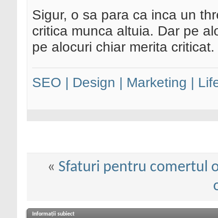
Sigur, o sa para ca inca un th
critica munca altuia. Dar pe al
pe alocuri chiar merita criticat.
SEO | Design | Marketing | Lif
«
Sfaturi pentru comertul o
Informații subiect