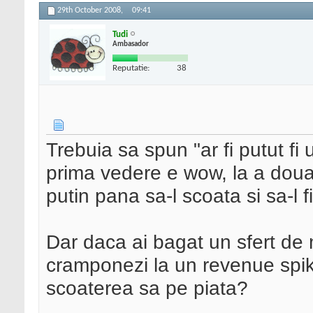
29th October 2008,
09:41
Tudi
Ambasador
Reputatie:
38
Trebuia sa spun "ar fi putut fi 
prima vedere e wow, la a doua 
putin pana sa-l scoata si sa-l f
Dar daca ai bagat un sfert de mi
cramponezi la un revenue spik
scoaterea sa pe piata?