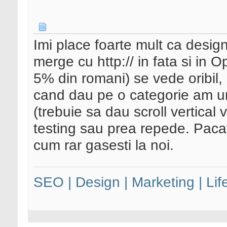
Imi place foarte mult ca design 
merge cu http:// in fata si in Op
5% din romani) se vede oribil, 
cand dau pe o categorie am un
(trebuie sa dau scroll vertical 
testing sau prea repede. Pacat
cum rar gasesti la noi.
SEO | Design | Marketing | Lif