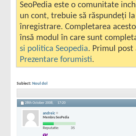
SeoPedia este o comunitate inc
un cont, trebuie să răspundeți la
înregistrare. Completarea acesto
însă modul în care sunt completa
si politica Seopedia
. Primul post 
Prezentare forumisti
.
Subiect:
Noul dol
28th October 2008,
17:20
andreic
Membru SeoPedia
Reputatie:
35