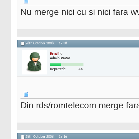
Nu merge nici cu si nici fara w
28th October 2008,
17:38
Bruzli
Administrator
Reputatie:
44
Din rds/romtelecom merge far
28th October 2008,
18:16