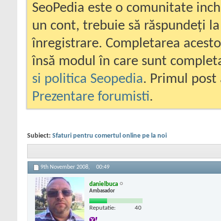
SeoPedia este o comunitate inc
un cont, trebuie să răspundeți la
înregistrare. Completarea acesto
însă modul în care sunt completa
si politica Seopedia
. Primul post 
Prezentare forumisti
.
Subiect:
Sfaturi pentru comertul online pe la noi
9th November 2008,
00:49
danielbuca
Ambasador
Reputatie:
40