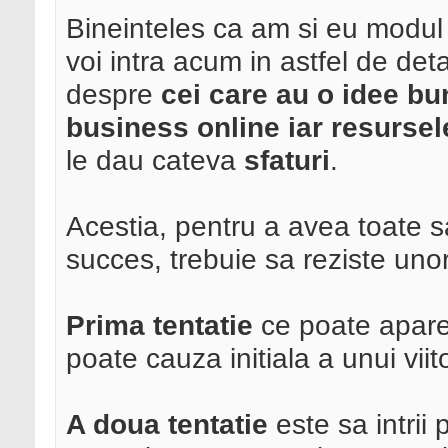
Bineinteles ca am si eu modul
voi intra acum in astfel de det
despre
cei care au o idee bu
business online iar resursel
le dau cateva
sfaturi
.
Acestia, pentru a avea toate s
succes, trebuie sa reziste unor 
Prima tentatie
ce poate apar
poate cauza initiala a unui viit
A doua tentatie
este sa intrii