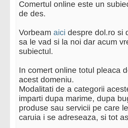
Comertul online este un subiec
de des.
Vorbeam
aici
despre dol.ro si 
sa le vad si la noi dar acum v
subiectul.
In comert online totul pleaca d
acest domeniu.
Modalitati de a categorii aces
imparti dupa marime, dupa bug
produse sau servicii pe care le 
caruia i se adreseaza, si tot a