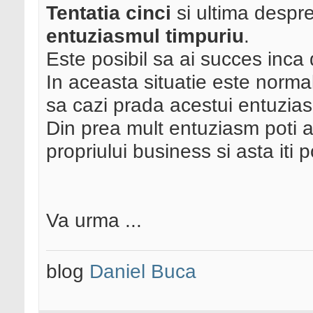
Tentatia cinci
si ultima despr
entuziasmul timpuriu
.
Este posibil sa ai succes inca 
In aceasta situatie este norma
sa cazi prada acestui entuzia
Din prea mult entuziasm poti a
propriului business si asta iti po
Va urma ...
blog
Daniel Buca