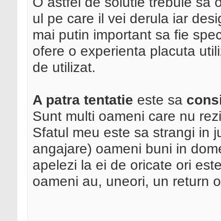
O astfel de solutie trebuie sa 
ul pe care il vei derula iar des
mai putin important sa fie spe
ofere o experienta placuta utili
de utilizat.
A patra tentatie
este sa
consi
Sunt multi oameni care nu rezis
Sfatul meu este sa strangi in 
angajare) oameni buni in domen
apelezi la ei de oricate ori es
oameni au, uneori, un return o