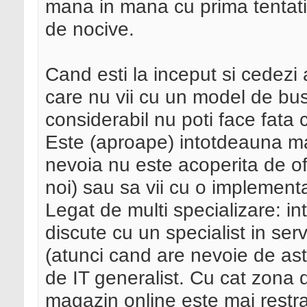
mana in mana cu prima tentatie 
de nocive.
Cand esti la inceput si cedezi a
care nu vii cu un model de bu
considerabil nu poti face fata 
Este (aproape) intotdeauna mai
nevoia nu este acoperita de ofe
noi) sau sa vii cu o implementa
Legat de multi specializare: i
discute cu un specialist in se
(atunci cand are nevoie de as
de IT generalist. Cu cat zona 
magazin online este mai restra