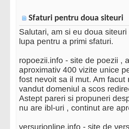
Sfaturi pentru doua siteuri
Salutari, am si eu doua siteuri
lupa pentru a primi sfaturi.
ropoezii.info - site de poezii , 
aproximativ 400 vizite unice p
fost nevoit sa il mut. Am facut 
vandut domeniul a scos redirec
Astept pareri si propuneri des
nu are ibl-uri , continut are ap
versurionline.info - site de ver