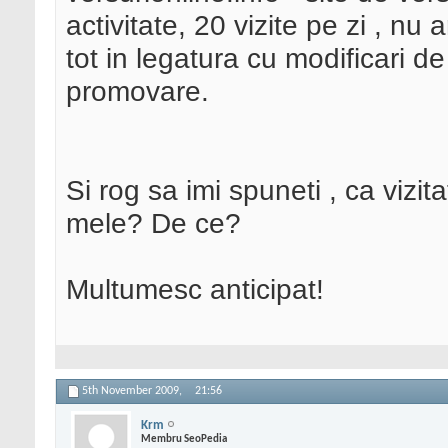
activitate, 20 vizite pe zi , nu a
tot in legatura cu modificari d
promovare.
Si rog sa imi spuneti , ca vizita
mele? De ce?
Multumesc anticipat!
5th November 2009,
21:56
Krm
Membru SeoPedia