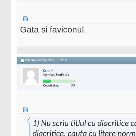
Gata si faviconul.
6th November 2009,
13:30
Krm
Membru SeoPedia
Reputatie:
33
1) Nu scriu titlul cu diacritice
diacritice, cauta cu litere norm