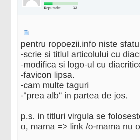
Reputatie:
33
pentru ropoezii.info niste sfaturi
-scrie si titlul articolului cu dia
-modifica si logo-ul cu diacritic
-favicon lipsa.
-cam multe taguri
-"prea alb" in partea de jos.
p.s. in titluri virgula se folosest
o, mama => link /o-mama nu 