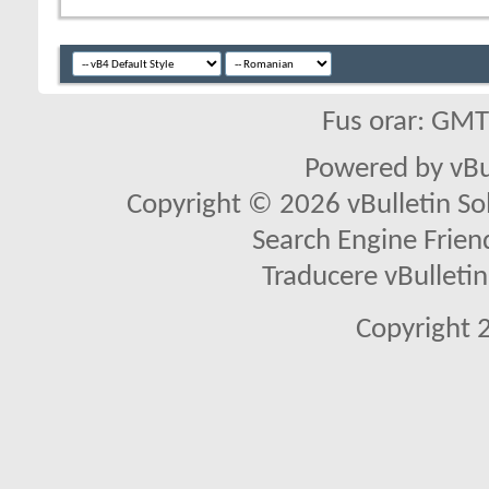
Fus orar: GM
Powered by vBu
Copyright © 2026 vBulletin Solu
Search Engine Frien
Traducere vBullet
Copyright