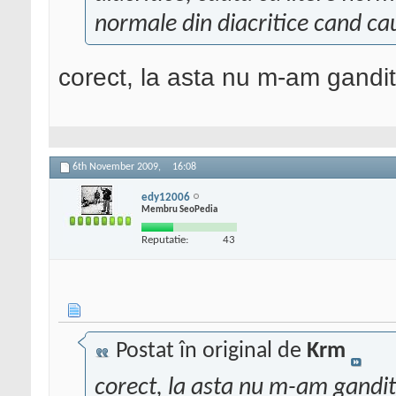
normale din diacritice cand ca
corect, la asta nu m-am gandit
6th November 2009,
16:08
edy12006
Membru SeoPedia
Reputatie:
43
Postat în original de
Krm
corect, la asta nu m-am gandit