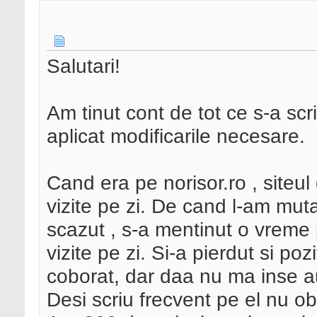
Salutari!
Am tinut cont de tot ce s-a scr
aplicat modificarile necesare.
Cand era pe norisor.ro , siteu
vizite pe zi. De cand l-am mut
scazut , s-a mentinut o vreme 
vizite pe zi. Si-a pierdut si poz
coborat, dar daa nu ma inse au f
Desi scriu frecvent pe el nu o