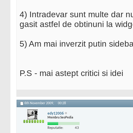
4) Intradevar sunt multe dar n
gasit astfel de obtinuni la widg
5) Am mai inverzit putin sideb
P.S - mai astept critici si idei
6th November 2009,
00:28
edy12006
Membru SeoPedia
Reputatie:
43