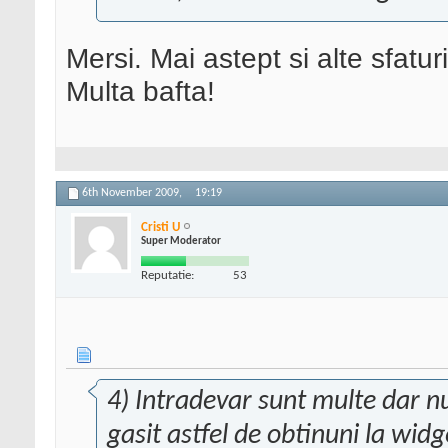
Mersi. Mai astept si alte sfaturi
Multa bafta!
6th November 2009,
19:19
Cristi U
Super Moderator
Reputatie:
53
4) Intradevar sunt multe dar n
gasit astfel de obtinuni la widg