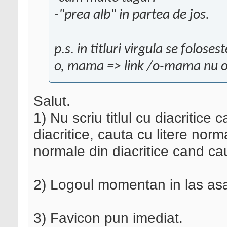
-"prea alb" in partea de jos.
p.s. in titluri virgula se folosest
o, mama => link /o-mama nu 
Salut.
1) Nu scriu titlul cu diacritice
diacritice, cauta cu litere norm
normale din diacritice cand ca
2) Logoul momentan in las as
3) Favicon pun imediat.