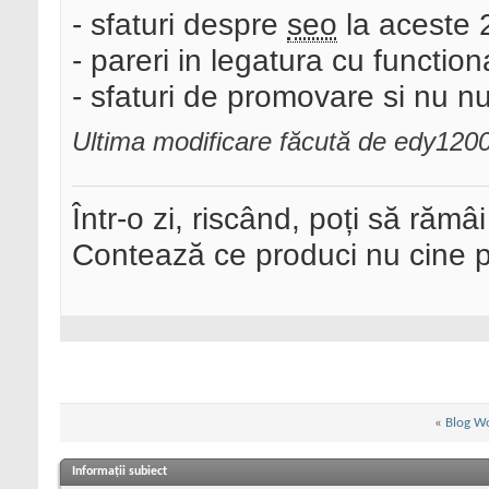
- sfaturi despre
seo
la aceste 2
- pareri in legatura cu functional
- sfaturi de promovare si nu n
Ultima modificare făcută de edy12
Într-o zi, riscând, poți să rămâi
Contează ce produci nu cine pre
«
Blog W
Informații subiect