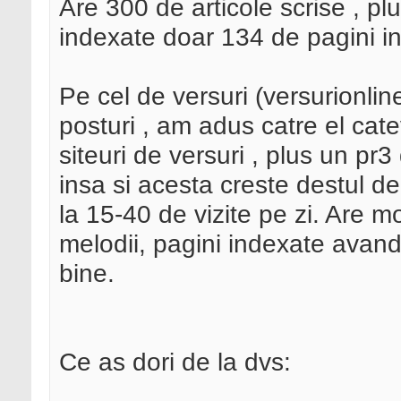
Are 300 de articole scrise , plu
indexate doar 134 de pagini i
Pe cel de versuri (versurionlin
posturi , am adus catre el cate
siteuri de versuri , plus un pr3
insa si acesta creste destul 
la 15-40 de vizite pe zi. Are
melodii, pagini indexate avand
bine.
Ce as dori de la dvs: