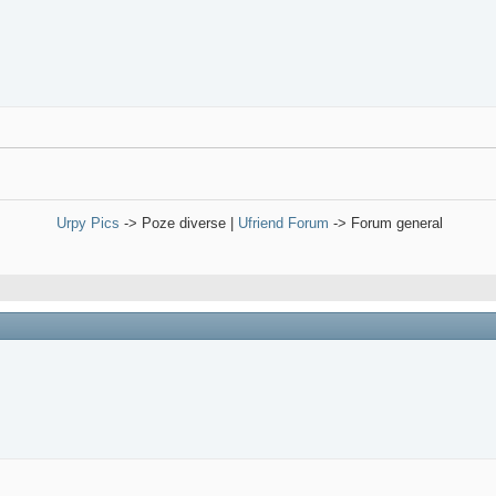
Urpy Pics
-> Poze diverse |
Ufriend Forum
-> Forum general