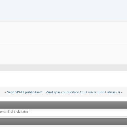
«
Vand SPATII publicitare!
|
Vand spaiu publicitare 150+ viz/zi 3000+ afisari/zi
»
embrii și 1 vizitatori)