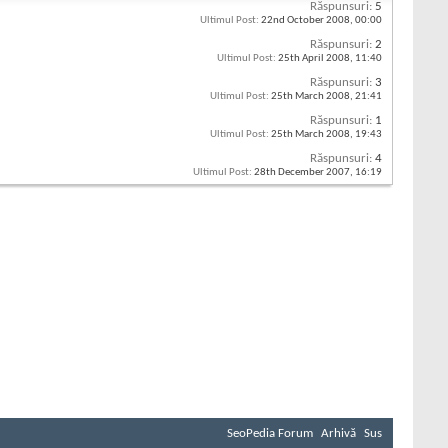
Răspunsuri:
5
Ultimul Post:
22nd October 2008,
00:00
Răspunsuri:
2
Ultimul Post:
25th April 2008,
11:40
Răspunsuri:
3
Ultimul Post:
25th March 2008,
21:41
Răspunsuri:
1
Ultimul Post:
25th March 2008,
19:43
Răspunsuri:
4
Ultimul Post:
28th December 2007,
16:19
SeoPedia Forum
Arhivă
Sus