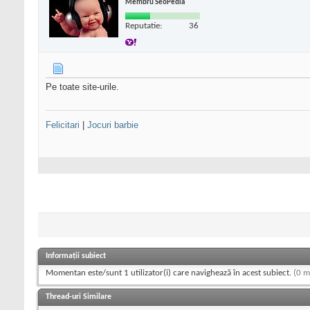
Membru SeoPedia
Reputatie:
36
Pe toate site-urile.
Felicitari
|
Jocuri barbie
Informații subiect
Momentan este/sunt 1 utilizator(i) care navighează în acest subiect.
(0 m
Thread-uri Similare