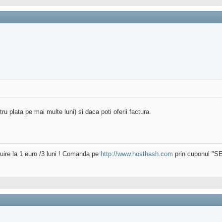
u plata pe mai multe luni) si daca poti oferii factura.
uire la 1 euro /3 luni ! Comanda pe
http://www.hosthash.com
prin cuponul "