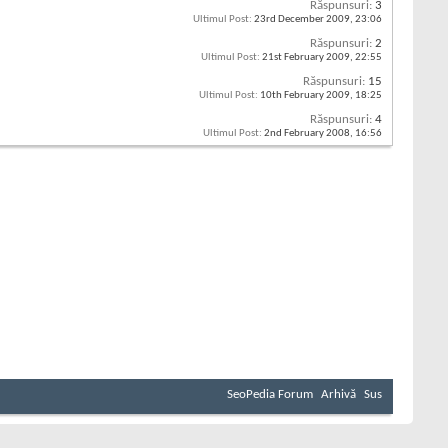
Răspunsuri:
3
Ultimul Post:
23rd December 2009,
23:06
Răspunsuri:
2
Ultimul Post:
21st February 2009,
22:55
Răspunsuri:
15
Ultimul Post:
10th February 2009,
18:25
Răspunsuri:
4
Ultimul Post:
2nd February 2008,
16:56
SeoPedia Forum
Arhivă
Sus