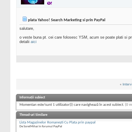
plata Yahoo! Search Marketing si prin PayPal
salutare,
o veste buna pt. cei care folosesc YSM, acum se poate plati si p
detalii
aici
«
Interv
Informații subiect
Momentan este/sunt 1 utilizator(i) care navighează în acest subiect.
(0 m
Thread-uri Similare
Lista Magazinelor Romaneşti Cu Plata prin paypal
De SorelMihai în forumul PayPal