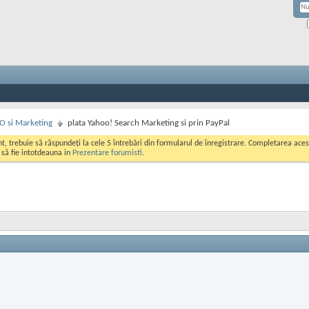
EO si Marketing
plata Yahoo! Search Marketing si prin PayPal
ont, trebuie să răspundeți la cele 5 întrebări din formularul de înregistrare. Completarea a
i să fie intotdeauna in
Prezentare forumisti
.