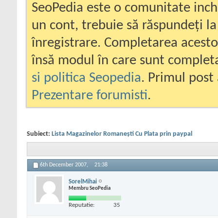
SeoPedia este o comunitate inc
un cont, trebuie să răspundeți la
înregistrare. Completarea acesto
însă modul în care sunt completa
si politica Seopedia
. Primul post 
Prezentare forumisti
.
Subiect:
Lista Magazinelor Romaneşti Cu Plata prin paypal
6th December 2007,
21:38
SorelMihai
Membru SeoPedia
Reputatie:
35