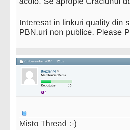
acolo. Se apropie Craciunul do
Interesat in linkuri quality din 
PBN.uri non publice. Please 
7th December 2007,
12:35
BogdanM
Membru SeoPedia
Reputatie:
36
Misto Thread :-)