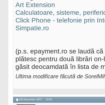
Art Extension
Calculatoare, sisteme, perife
Click Phone - telefonie prin Int
Simpatie.ro
(p.s. epayment.ro se laudă că
plătesc pentru două librări o
găsit deocamdată în lista de mo
Ultima modificare făcută de SorelM
6th December 2007,
23:20