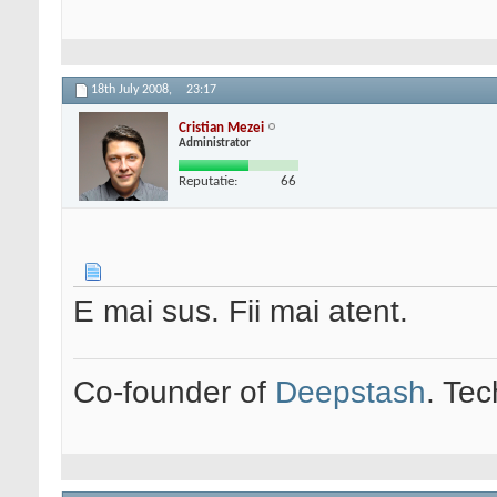
18th July 2008,
23:17
Cristian Mezei
Administrator
Reputatie:
66
E mai sus. Fii mai atent.
Co-founder of
Deepstash
. Tec