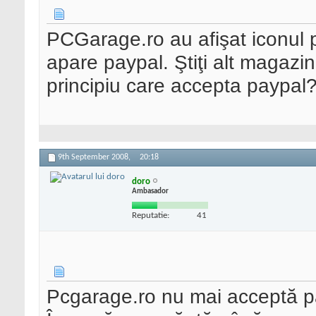
PCGarage.ro au afişat iconul p
apare paypal. Ştiţi alt magazi
principiu care accepta paypal
9th September 2008,
20:18
doro
Ambasador
Reputatie:
41
Pcgarage.ro nu mai acceptă 