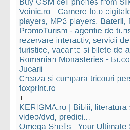
Buy GSM cell phones from SI
Voinic.ro - Camere foto digit
players, MP3 players, Baterii,
PromoTurism - agentie de turis
rezervare interactiv, servicii de 
turistice, vacante si bilete de 
Romanian Monasteries - Buco
Jucarii
Creaza si cumpara tricouri per
foxprint.ro
+
KERIGMA.ro | Biblii, literatura
video/dvd, predici...
Omega Shells - Your Ultimate