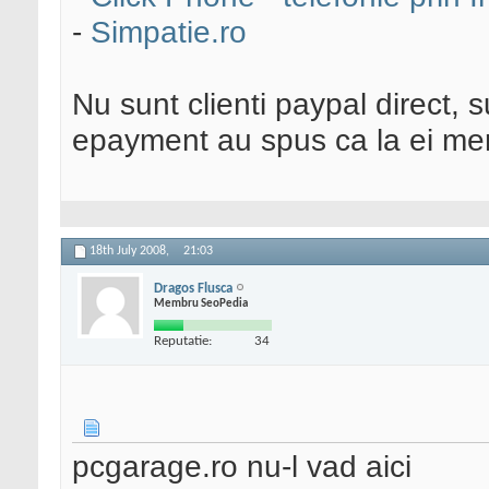
-
Simpatie.ro
Nu sunt clienti paypal direct, 
epayment au spus ca la ei mer
18th July 2008,
21:03
Dragos Flusca
Membru SeoPedia
Reputatie:
34
pcgarage.ro nu-l vad aici