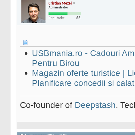
Cristian Mezei
Administrator
Reputatie:
66
USBmania.ro - Cadouri Amu
Pentru Birou
Magazin oferte turistice | Lic
Planificare concedii si calat
Co-founder of
Deepstash
. Tec