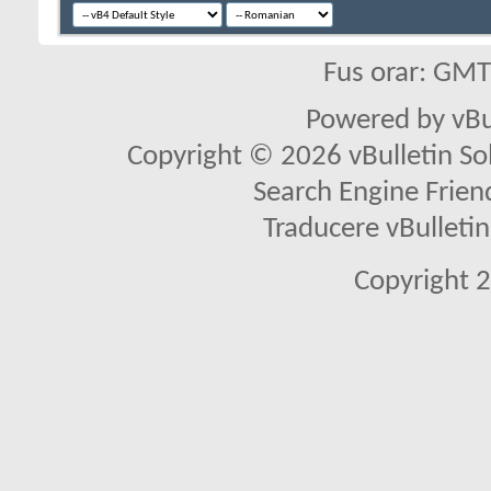
Fus orar: GM
Powered by vBu
Copyright © 2026 vBulletin Solu
Search Engine Frien
Traducere vBullet
Copyright 