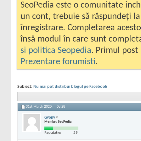
SeoPedia este o comunitate inc
un cont, trebuie să răspundeți la
înregistrare. Completarea acesto
însă modul în care sunt completa
si politica Seopedia
. Primul post 
Prezentare forumisti
.
Subiect:
Nu mai pot distribui blogul pe Facebook
31st March 2020,
08:28
Gyony
Membru SeoPedia
Reputatie:
29