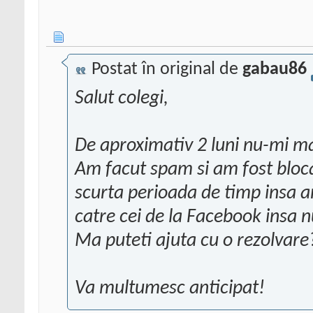
Postat în original de
gabau86
Salut colegi,
De aproximativ 2 luni nu-mi m
Am facut spam si am fost blocat
scurta perioada de timp insa a
catre cei de la Facebook insa 
Ma puteti ajuta cu o rezolvare
Va multumesc anticipat!