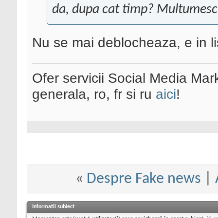
da, dupa cat timp? Multumesc
Nu se mai deblocheaza, e in li
Ofer servicii Social Media Mar
generala, ro, fr si ru
aici
!
«
Despre Fake news
|
Informații subiect