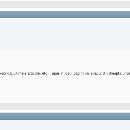
ndaj,ultimele articole, etc... apar in josul paginii iar spatiul din dreapta,unde