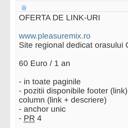
OFERTA DE LINK-URI
www.pleasuremix.ro
Site regional dedicat orasului 
60 Euro / 1 an
- in toate paginile
- pozitii disponibile footer (link
column (link + descriere)
- anchor unic
-
PR
4