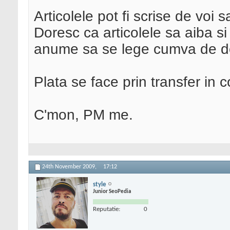
Articolele pot fi scrise de voi 
Doresc ca articolele sa aiba si 
anume sa se lege cumva de d
Plata se face prin transfer in 
C'mon, PM me.
24th November 2009,
17:12
style
Junior SeoPedia
Reputatie:
0