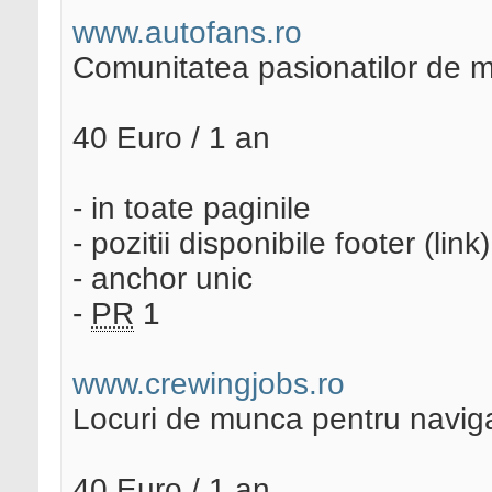
www.autofans.ro
Comunitatea pasionatilor de 
40 Euro / 1 an
- in toate paginile
- pozitii disponibile footer (link)
- anchor unic
-
PR
1
www.crewingjobs.ro
Locuri de munca pentru naviga
40 Euro / 1 an