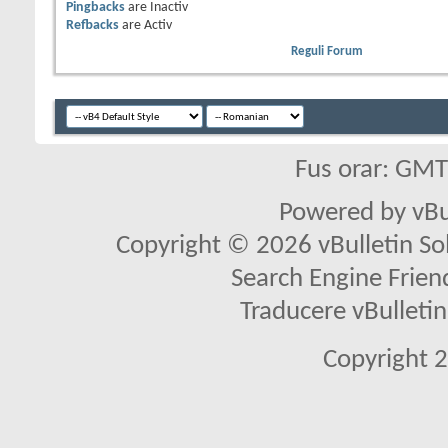
Pingbacks
are
Inactiv
Refbacks
are
Activ
Reguli Forum
Fus orar: GM
Powered by vBu
Copyright © 2026 vBulletin Solu
Search Engine Frien
Traducere vBullet
Copyright 