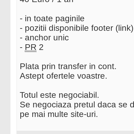
- in toate paginile
- pozitii disponibile footer (link)
- anchor unic
-
PR
2
Plata prin transfer in cont.
Astept ofertele voastre.
Totul este negociabil.
Se negociaza pretul daca se do
pe mai multe site-uri.