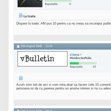
Reputatie:
0
La toate
Dispare la toate. AM pus 10 pentru ca nu vreau sa incurajez publi
10th August 2008,
23:50
c|neva
Membru SeoPedia
Reputatie:
35
Acum stim toti de aici si vom intra doar sa facem cele 10 comentar
persoana isi da cu parerea pentru un anume interes si nu cu adevar