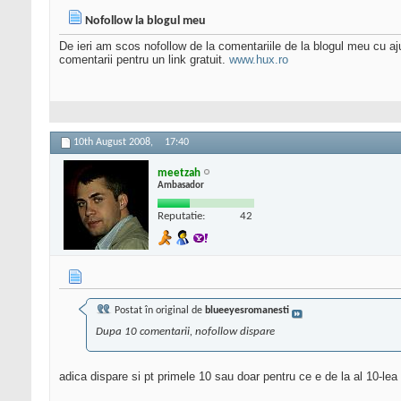
Nofollow la blogul meu
De ieri am scos nofollow de la comentariile de la blogul meu cu aju
comentarii pentru un link gratuit.
www.hux.ro
10th August 2008,
17:40
meetzah
Ambasador
Reputatie:
42
Postat în original de
blueeyesromanesti
Dupa 10 comentarii, nofollow dispare
adica dispare si pt primele 10 sau doar pentru ce e de la al 10-lea