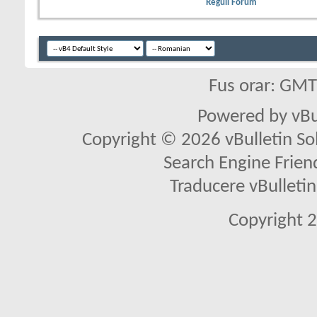
Reguli Forum
Fus orar: GM
Powered by vBu
Copyright © 2026 vBulletin Solu
Search Engine Frien
Traducere vBullet
Copyright 