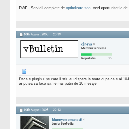
DWF - Servicii complete de
optimizare seo
. Vezi oportunitatile de
10th August 2008,
20:39
c|neva
Membru SeoPedia
Reputatie:
35
Daca e pluginul pe care il stiu eu dispare la toate dupa ce e al 10-
ar putea sa faca sa fie mai putin de 10 mesaje.
10th August 2008,
22:43
blueeyesromanesti
Junior SeoPedia