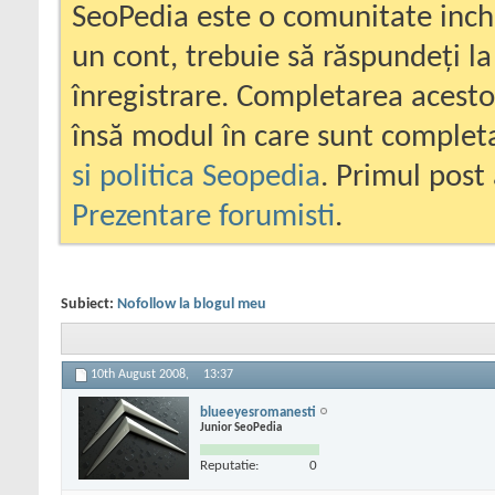
SeoPedia este o comunitate inc
un cont, trebuie să răspundeți la
înregistrare. Completarea acesto
însă modul în care sunt completa
si politica Seopedia
. Primul post 
Prezentare forumisti
.
Subiect:
Nofollow la blogul meu
10th August 2008,
13:37
blueeyesromanesti
Junior SeoPedia
Reputatie:
0