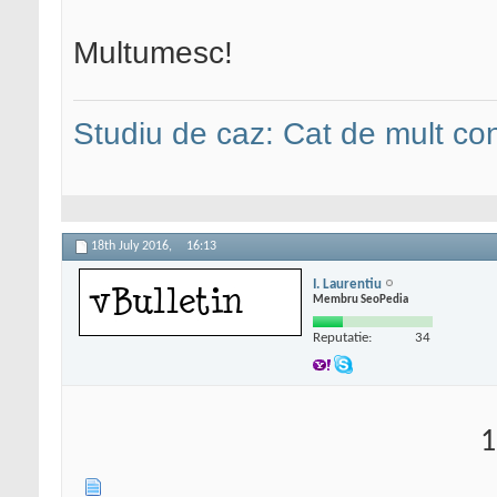
Multumesc!
Studiu de caz: Cat de mult co
18th July 2016,
16:13
I. Laurentiu
Membru SeoPedia
Reputatie:
34
1