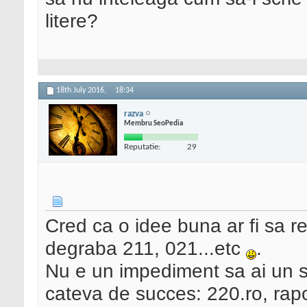
litere?
18th July 2016,
18:34
razva
Membru SeoPedia
Reputatie:
29
Cred ca o idee buna ar fi sa ren
degraba 211, 021...etc
.
Nu e un impediment sa ai un si
cateva de succes: 220.ro, rapo