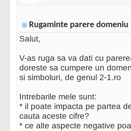
Rugaminte parere domeniu
Salut,
V-as ruga sa va dati cu parere
doreste sa cumpere un domeniu
si simboluri, de genul 2-1.ro
Intrebarile mele sunt:
* il poate impacta pe partea 
cauta aceste cifre?
* ce alte aspecte negative po