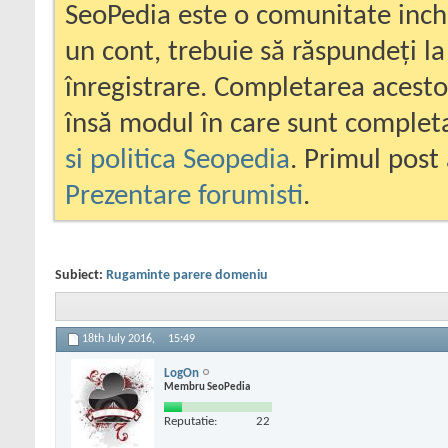
SeoPedia este o comunitate inc
un cont, trebuie să răspundeți la
înregistrare. Completarea acesto
însă modul în care sunt completa
si politica Seopedia
. Primul post 
Prezentare forumisti
.
Subiect:
Rugaminte parere domeniu
18th July 2016,
15:49
LogOn
Membru SeoPedia
Reputatie:
22