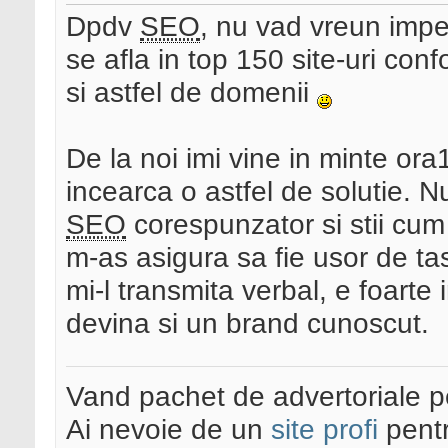
Dpdv
SEO
, nu vad vreun imp
se afla in top 150 site-uri con
si astfel de domenii
De la noi imi vine in minte ora1
incearca o astfel de solutie. 
SEO
corespunzator si stii cum 
m-as asigura sa fie usor de ta
mi-l transmita verbal, e foarte
devina si un brand cunoscut.
Vand pachet de advertoriale pe
Ai nevoie de un
site profi
pentr