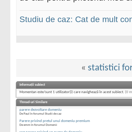
Studiu de caz: Cat de mult co
«
statistici f
Informații subiect
Momentan este/sunt 1 utilizator(i) care navighează în acest subiect.
(0 m
Thread-uri Similare
parere dezvoltare domeniu
De Paul în forumul Studii de caz
Parere privind pretul unui domeniu premium
De emm în forumul Domenii