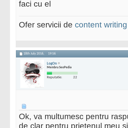
faci cu el
Ofer servicii de
content writing
18th July 2016,
19:56
LogOn
Membru SeoPedia
Reputatie:
22
Ok, va multumesc pentru raspun
de clar pentru prietenul meu si