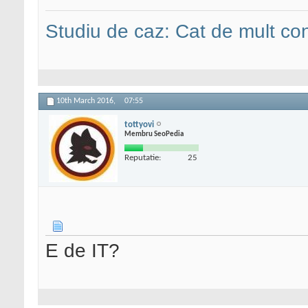
Studiu de caz: Cat de mult co
10th March 2016,
07:55
tottyovi
Membru SeoPedia
Reputatie:
25
E de IT?