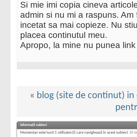
Si mie imi copia cineva articol
admin si nu mi a raspuns. Am f
incetat sa mai copieze. Nu stiu
placea continutul meu.
Apropo, la mine nu punea link 
«
blog (site de continut) i
pentr
Informații subiect
Momentan este/sunt 1 utilizator(i) care navighează în acest subiect.
(0 m