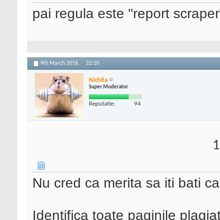
pai regula este "report scraper
9th March 2016,
22:10
Nichita
Super Moderator
Reputatie:
94
1
Nu cred ca merita sa iti bati ca
Identifica toate paginile plagiat