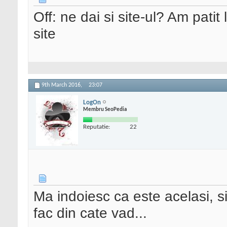
Off: ne dai si site-ul? Am patit
site
9th March 2016,
23:07
LogOn
Membru SeoPedia
Reputatie:
22
Ma indoiesc ca este acelasi, si
fac din cate vad...