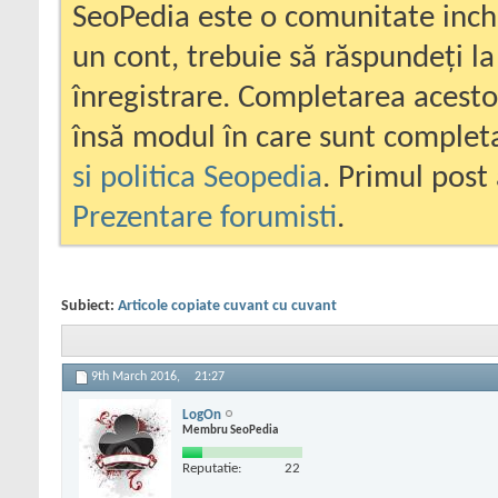
SeoPedia este o comunitate inc
un cont, trebuie să răspundeți la
înregistrare. Completarea acesto
însă modul în care sunt completa
si politica Seopedia
. Primul post 
Prezentare forumisti
.
Subiect:
Articole copiate cuvant cu cuvant
9th March 2016,
21:27
LogOn
Membru SeoPedia
Reputatie:
22