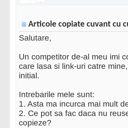
Articole copiate cuvant cu 
Salutare,
Un competitor de-al meu imi co
care lasa si link-uri catre mine
initial.
Intrebarile mele sunt:
1. Asta ma incurca mai mult d
2. Ce pot sa fac daca nu reus
copieze?