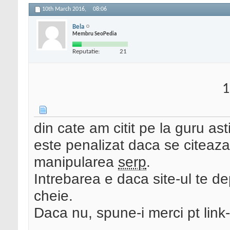
10th March 2016,
08:06
Bela
Membru SeoPedia
Reputatie:
21
1
din cate am citit pe la guru as
este penalizat daca se citeaza
manipularea
serp
.
Intrebarea e daca site-ul te de
cheie.
Daca nu, spune-i merci pt link-