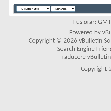
Fus orar: GM
Powered by vBu
Copyright © 2026 vBulletin Solu
Search Engine Frien
Traducere vBullet
Copyright