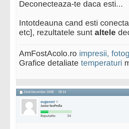
Deconecteaza-te daca esti...
Intotdeauna cand esti conecta
etc], rezultatele sunt
altele
dec
AmFostAcolo.ro
impresii, fotog
Grafice detaliate
temperaturi
m
22nd December 2008,
18:14
eugenmt
Junior SeoPedia
Reputatie:
34