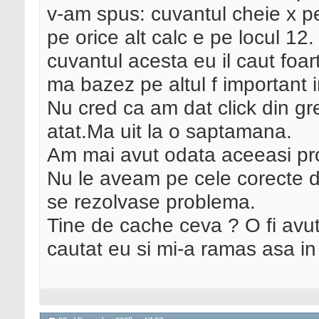
v-am spus: cuvantul cheie x p
pe orice alt calc e pe locul 12.
cuvantul acesta eu il caut foa
ma bazez pe altul f important i
Nu cred ca am dat click din gr
atat.Ma uit la o saptamana.
Am mai avut odata aceeasi pro
Nu le aveam pe cele corecte 
se rezolvase problema.
Tine de cache ceva ? O fi avut
cautat eu si mi-a ramas asa i