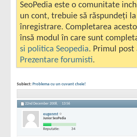
SeoPedia este o comunitate inc
un cont, trebuie să răspundeți la
înregistrare. Completarea acesto
însă modul în care sunt completa
si politica Seopedia
. Primul post 
Prezentare forumisti
.
Subiect:
Problema cu un cuvant cheie!
22nd December 2008,
13:56
eugenmt
Junior SeoPedia
Reputatie:
34