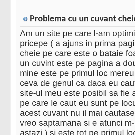
Problema cu un cuvant chei
Am un site pe care l-am optimi
pricepe ( a ajuns in prima pagi
cheie pe care este o bataie fo
un cuvint este pe pagina a dou
mine este pe primul loc mereu
ceva de genul ca daca eu caut
site-ul meu este posibil sa fie
pe care le caut eu sunt pe locu
acest cuvant nu il mai cautas
vreo saptamana si e atunci m-
astazi ) si este tot pe primul 