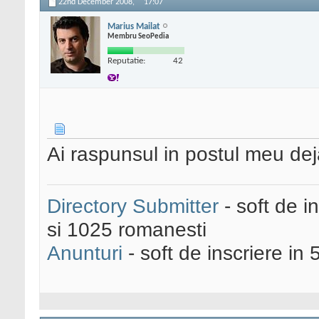
22nd December 2008,
17:07
Marius Mailat
Membru SeoPedia
Reputatie:
42
Ai raspunsul in postul meu deja,
Directory Submitter
- soft de i
si 1025 romanesti
Anunturi
- soft de inscriere in 