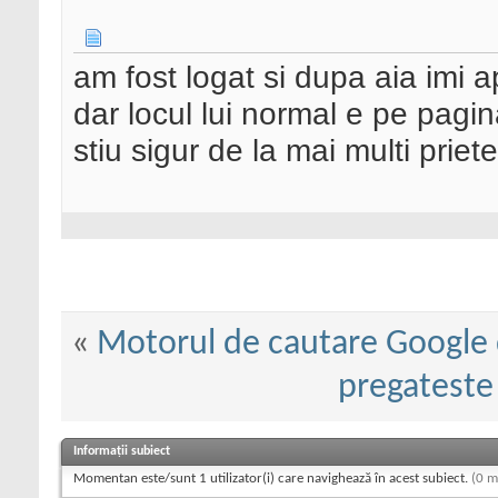
am fost logat si dupa aia imi 
dar locul lui normal e pe pagi
stiu sigur de la mai multi prie
«
Motorul de cautare Google d
pregateste
Informații subiect
Momentan este/sunt 1 utilizator(i) care navighează în acest subiect.
(0 m