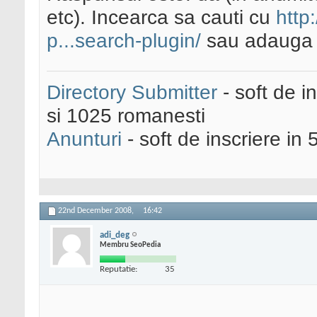
etc). Incearca sa cauti cu
http
p...search-plugin/
sau adaug
Directory Submitter
- soft de i
si 1025 romanesti
Anunturi
- soft de inscriere in 
22nd December 2008,
16:42
adi_deg
Membru SeoPedia
Reputatie:
35