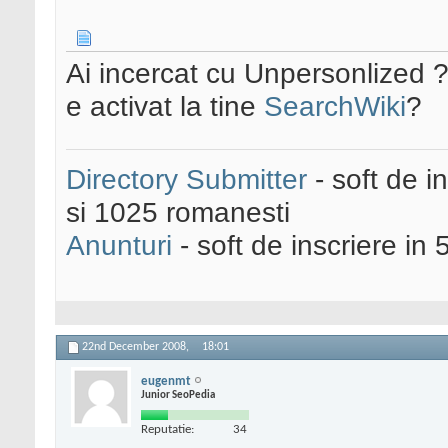
Ai incercat cu Unpersonlized 
e activat la tine
SearchWiki
?
Directory Submitter
- soft de i
si 1025 romanesti
Anunturi
- soft de inscriere in 
22nd December 2008,
18:01
eugenmt
Junior SeoPedia
Reputatie:
34