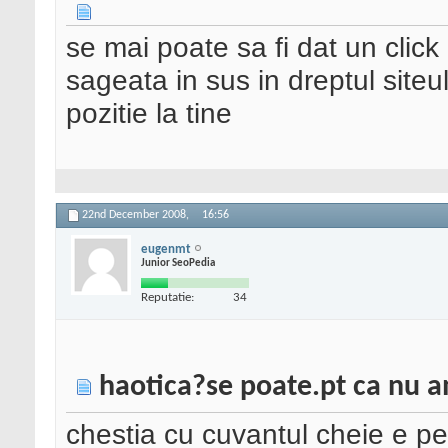
se mai poate sa fi dat un cli
sageata in sus in dreptul siteu
pozitie la tine
22nd December 2008,
16:56
eugenmt
Junior SeoPedia
Reputatie:
34
haotica?se poate.pt ca nu a
chestia cu cuvantul cheie e pe