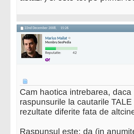
22nd December 2008,
15:26
Marius Mailat
Membru SeoPedia
Reputatie:
42
Cam haotica intrebarea, daca e
raspunsurile la cautarile TALE 
rezultate diferite fata de altci
Raspunsul este: da (in anumite