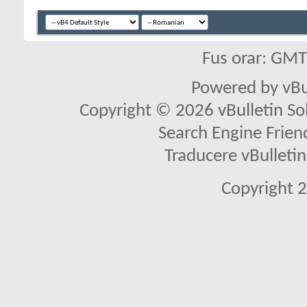
Fus orar: GM
Powered by vBu
Copyright © 2026 vBulletin Solu
Search Engine Frien
Traducere vBullet
Copyright 