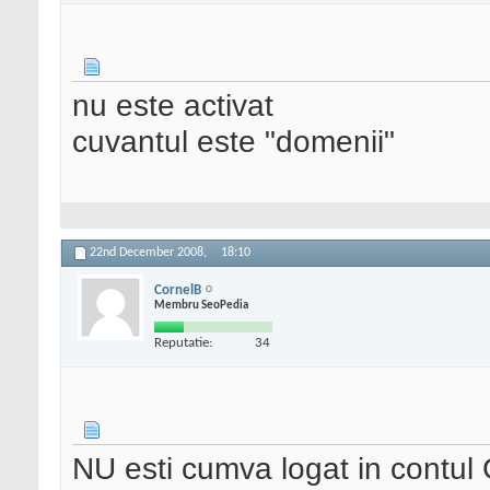
nu este activat
cuvantul este "domenii"
22nd December 2008,
18:10
CornelB
Membru SeoPedia
Reputatie:
34
NU esti cumva logat in contu