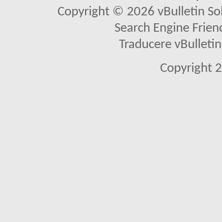
Copyright © 2026 vBulletin Solu
Search Engine Frien
Traducere vBullet
Copyright 