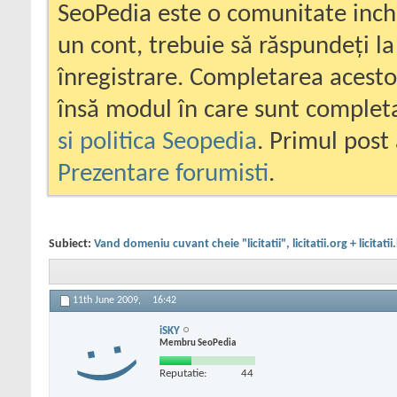
SeoPedia este o comunitate inc
un cont, trebuie să răspundeți la
înregistrare. Completarea acesto
însă modul în care sunt completa
si politica Seopedia
. Primul post 
Prezentare forumisti
.
Subiect:
Vand domeniu cuvant cheie "licitatii", licitatii.org + licitatii
11th June 2009,
16:42
iSKY
Membru SeoPedia
Reputatie:
44