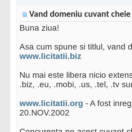
Vand domeniu cuvant cheie "lici
Buna ziua!
Asa cum spune si titlul, vand
www.licitatii.biz
Nu mai este libera nicio extens
.biz, .eu, .mobi, .us, .tel, .tv s
www.licitatii.org
- A fost inre
20.NOV.2002
Concurenta pe acest cuvant ch