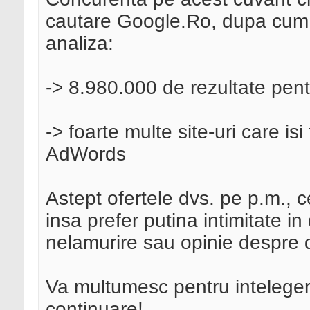
cautare Google.Ro, dupa cum 
analiza:
-> 8.980.000 de rezultate pent
-> foarte multe site-uri care i
AdWords
Astept ofertele dvs. pe p.m., ce
insa prefer putina intimitate in
nelamurire sau opinie despre d
Va multumesc pentru inteleger
continuare!