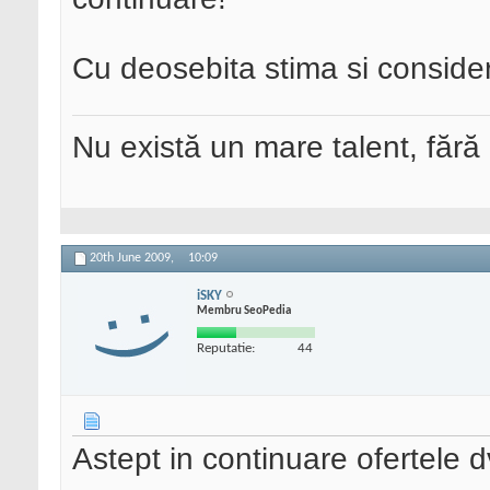
Cu deosebita stima si consider
Nu există un mare talent, fără
20th June 2009,
10:09
iSKY
Membru SeoPedia
Reputatie:
44
Astept in continuare ofertele dv