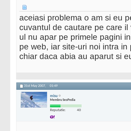
aceiasi problema o am si eu pe
cuvantul de cautare pe care il 
ul nu apar pe primele pagini i
pe web, iar site-uri noi intra i
chiar daca abia au aparut si 
31st May 2007,
01:49
misu
Membru SeoPedia
Reputatie:
40