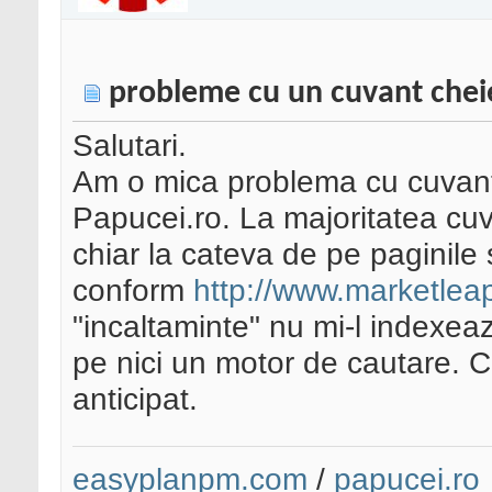
probleme cu un cuvant chei
Salutari.
Am o mica problema cu cuvantu
Papucei.ro. La majoritatea cuvin
chiar la cateva de pe paginile 
conform
http://www.marketleap
"incaltaminte" nu mi-l indexea
pe nici un motor de cautare. 
anticipat.
easyplanpm.com
/
papucei.ro