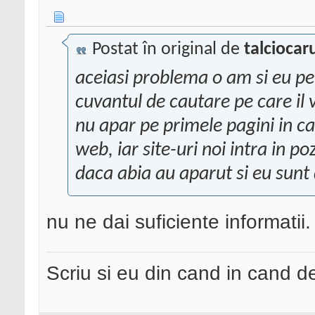
Postat în original de
talciocar
aceiasi problema o am si eu pen
cuvantul de cautare pe care il v
nu apar pe primele pagini in c
web, iar site-uri noi intra in p
daca abia au aparut si eu sunt
nu ne dai suficiente informatii.
Scriu si eu din cand in cand 