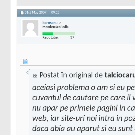
31st May 2007,
09:25
barosanu
Membru SeoPedia
Reputatie:
37
Postat în original de
talciocar
aceiasi problema o am si eu pen
cuvantul de cautare pe care il v
nu apar pe primele pagini in c
web, iar site-uri noi intra in p
daca abia au aparut si eu sunt