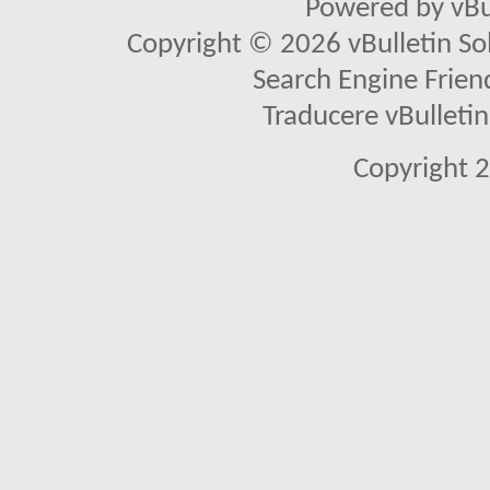
Powered by vBu
Copyright © 2026 vBulletin Solu
Search Engine Frien
Traducere vBullet
Copyright 