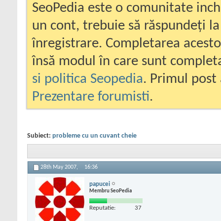
SeoPedia este o comunitate inc
un cont, trebuie să răspundeți la
înregistrare. Completarea acesto
însă modul în care sunt completa
si politica Seopedia
. Primul post 
Prezentare forumisti
.
Subiect:
probleme cu un cuvant cheie
28th May 2007,
16:36
papucei
Membru SeoPedia
Reputatie:
37