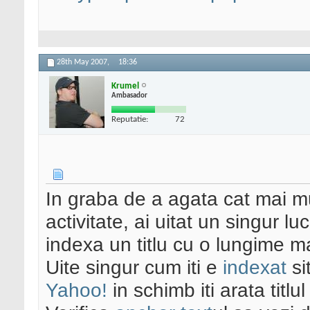
28th May 2007,
18:36
Krumel
Ambasador
Reputatie:
72
In graba de a agata cat mai m
activitate, ai uitat un singur 
indexa un titlu cu o lungime 
Uite singur cum iti e
indexat
si
Yahoo!
in schimb iti arata titlul