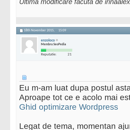
Ultima modificare făcută de irinaal
18th November 2015,
15:09
enzoloco
Membru SeoPedia
Reputatie:
21
Eu m-am luat dupa postul asta
Aproape tot ce e acolo mai est
Ghid optimizare Wordpress
Legat de tema, momentan ajun