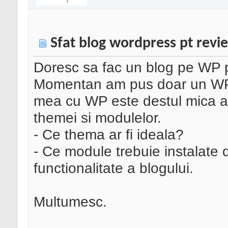
Sfat blog wordpress pt revi
Doresc sa fac un blog pe WP pt
Momentan am pus doar un WP 
mea cu WP este destul mica am
themei si modulelor.
- Ce thema ar fi ideala?
- Ce module trebuie instalate
functionalitate a blogului.
Multumesc.