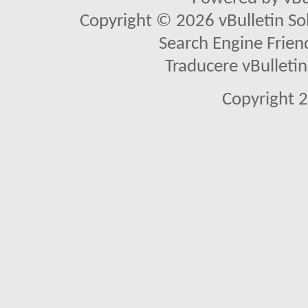
Copyright © 2026 vBulletin Solu
Search Engine Frien
Traducere vBullet
Copyright 