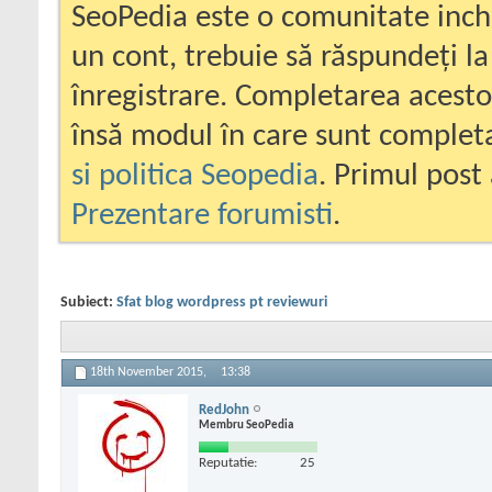
SeoPedia este o comunitate inc
un cont, trebuie să răspundeți la
înregistrare. Completarea acesto
însă modul în care sunt completa
si politica Seopedia
. Primul post 
Prezentare forumisti
.
Subiect:
Sfat blog wordpress pt reviewuri
18th November 2015,
13:38
RedJohn
Membru SeoPedia
Reputatie:
25