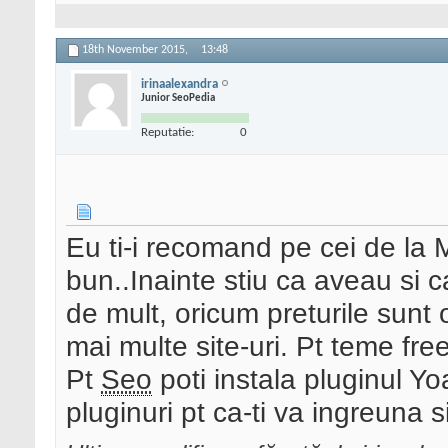
18th November 2015,
13:48
irinaalexandra
Junior SeoPedia
Reputatie:
0
Eu ti-i recomand pe cei de la
bun..Inainte stiu ca aveau si c
de mult, oricum preturile sunt 
mai multe site-uri. Pt teme fre
Pt
Seo
poti instala pluginul Yoa
pluginuri pt ca-ti va ingreuna si