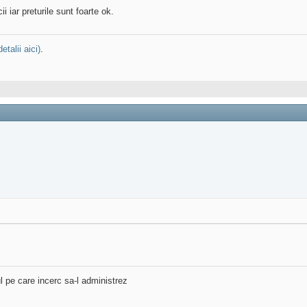
i iar preturile sunt foarte ok.
detalii aici)
.
l pe care incerc sa-l administrez