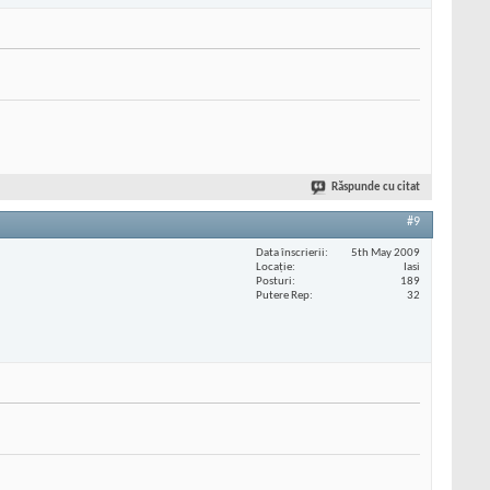
Răspunde cu citat
#9
Data înscrierii
5th May 2009
Locaţie
Iasi
Posturi
189
Putere Rep
32