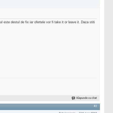
este destul de fix iar ofertele vor fi take it or leave it. Daca stiti
Răspunde cu citat
#2