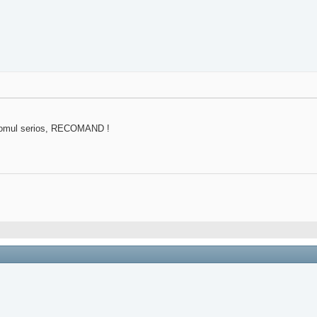
k, omul serios, RECOMAND !