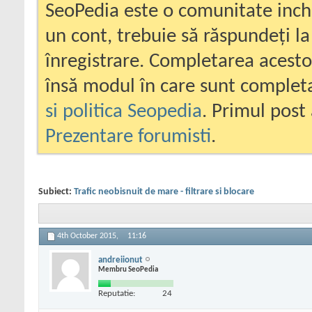
SeoPedia este o comunitate inc
un cont, trebuie să răspundeți la
înregistrare. Completarea acesto
însă modul în care sunt completa
si politica Seopedia
. Primul post 
Prezentare forumisti
.
Subiect:
Trafic neobisnuit de mare - filtrare si blocare
4th October 2015,
11:16
andreiionut
Membru SeoPedia
Reputatie:
24