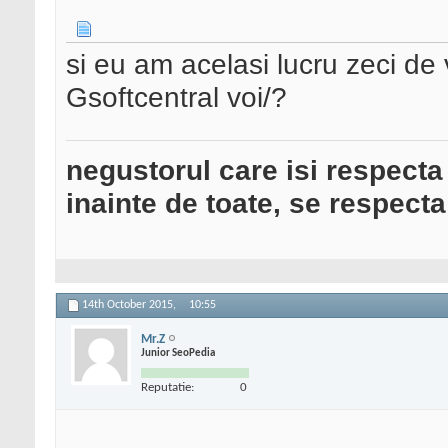
si eu am acelasi lucru zeci de 
Gsoftcentral voi/?
negustorul care isi respecta
inainte de toate, se respecta
14th October 2015,
10:55
Mr.Z
Junior SeoPedia
Reputatie:
0