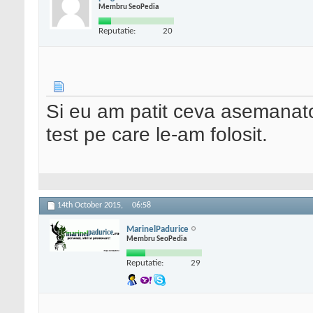
Membru SeoPedia
Reputatie:
20
Si eu am patit ceva asemanator
test pe care le-am folosit.
14th October 2015,
06:58
MarinelPadurice
Membru SeoPedia
Reputatie:
29