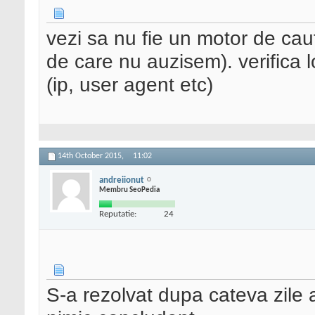
vezi sa nu fie un motor de cau
de care nu auzisem). verifica l
(ip, user agent etc)
14th October 2015,
11:02
andreiionut
Membru SeoPedia
Reputatie:
24
S-a rezolvat dupa cateva zile 