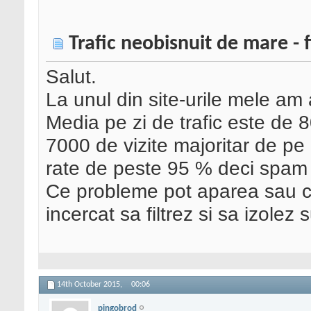
Trafic neobisnuit de mare - f
Salut.
La unul din site-urile mele am a
Media pe zi de trafic este de 8
7000 de vizite majoritar de pe
rate de peste 95 % deci spam si
Ce probleme pot aparea sau cu
incercat sa filtrez si sa izolez
14th October 2015,
00:06
pingobrod