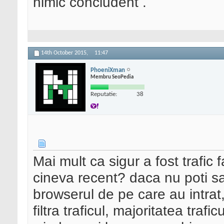
nimic concludent .
14th October 2015,
11:47
PhoeniXman
Membru SeoPedia
Reputatie:
38
Mai mult ca sigur a fost trafic 
cineva recent? daca nu poti sa 
browserul de pe care au intrat,
filtra traficul, majoritatea traf