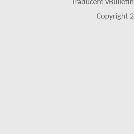
Traducere vBullet
Copyright 