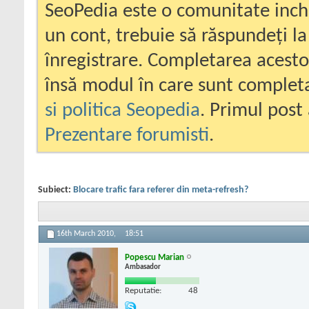
SeoPedia este o comunitate inc
un cont, trebuie să răspundeți la
înregistrare. Completarea acesto
însă modul în care sunt completa
si politica Seopedia
. Primul post 
Prezentare forumisti
.
Subiect:
Blocare trafic fara referer din meta-refresh?
16th March 2010,
18:51
Popescu Marian
Ambasador
Reputatie:
48