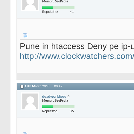
Membru SeoPedia
Reputatie:
41
Pune in htaccess Deny pe ip-ul
http://www.clockwatchers.com
17th March 2010,
00:49
deadworldisee
Membru SeoPedia
Reputatie:
36