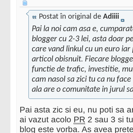
Postat în original de
Adiiii
Pai la noi cam asa e, cumpara
blogger cu 2-3 lei, asta doar p
care vand linkul cu un euro iar 
articol obisnuit. Fiecare blogge
functie de trafic, investitie, 
cam nasol sa zici tu ca nu face
ala are o comunitate in jurul s
Pai asta zic si eu, nu poti sa
ai vazut acolo
PR
2 sau 3 si tu
blog este vorba. As avea pretent