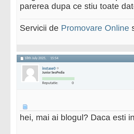
parerea dupa ce stiu toate dat
Servicii de
Promovare Online
s
18th July 2025,
15:54
instase0
Junior SeoPedia
Reputatie:
0
hei, mai ai blogul? Daca esti 