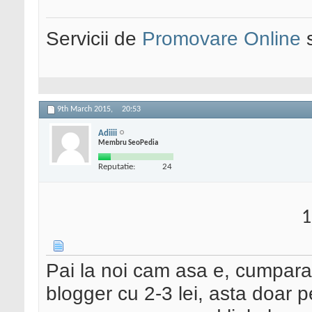
Servicii de
Promovare Online
s
9th March 2015,
20:53
Adiiii
Membru SeoPedia
Reputatie:
24
1
Pai la noi cam asa e, cumpar
blogger cu 2-3 lei, asta doar p