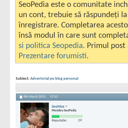
SeoPedia este o comunitate inc
un cont, trebuie să răspundeți la
înregistrare. Completarea acesto
însă modul în care sunt completa
si politica Seopedia
. Primul post 
Prezentare forumisti
.
Subiect:
Advertorial pe blog personal
9th March 2015,
17:53
SeoMox
Membru SeoPedia
Reputatie:
29