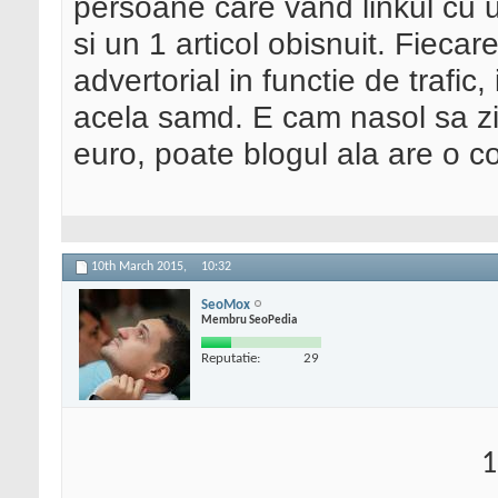
persoane care vand linkul cu u
si un 1 articol obisnuit. Fiecar
advertorial in functie de trafic
acela samd. E cam nasol sa zi
euro, poate blogul ala are o co
10th March 2015,
10:32
SeoMox
Membru SeoPedia
Reputatie:
29
1