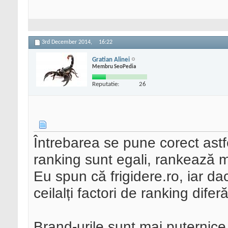
3rd December 2014,
16:22
Gratian Alinei
Membru SeoPedia
Reputatie:
26
Întrebarea se pune corect astfe
ranking sunt egali, rankează m
Eu spun că frigidere.ro, iar dac
ceilalți factori de ranking diferă
Brand-urile sunt mai puternice