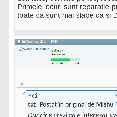
Primele locuri sunt reparatie-p
toate ca sunt mai slabe ca si D
3rd December 2014,
19:10
puthre
Ambasador
Reputatie:
84
Postat în original de
Mishu
Dar cine crezi ca e interesat sa-