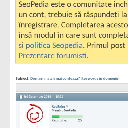
SeoPedia este o comunitate inc
un cont, trebuie să răspundeți la
înregistrare. Completarea acesto
însă modul în care sunt completa
si politica Seopedia
. Primul post 
Prezentare forumisti
.
Subiect:
Domain match mai conteaza? (keywords in domeniu)
3rd December 2014,
15:32
RedJohn
Membru SeoPedia
Reputatie:
25