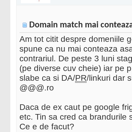
Domain match mai conteaza
Am tot citit despre domeniile 
spune ca nu mai conteaza asa
contrariul. De peste 3 luni st
(pe diverse cuv cheie) iar pe 
slabe ca si DA/
PR
/linkuri dar
@@@.ro
Daca de ex caut pe google fri
etc. Tin sa cred ca brandurile
Ce e de facut?