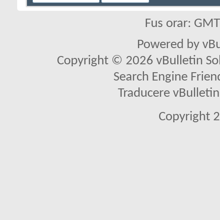
Fus orar: GM
Powered by vBu
Copyright © 2026 vBulletin Solu
Search Engine Frien
Traducere vBullet
Copyright 