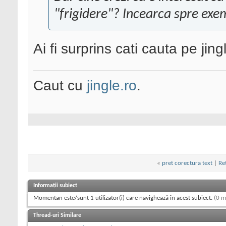
"frigidere"? Incearca spre exem
Ai fi surprins cati cauta pe jin
Caut cu
jingle.ro
.
«
pret corectura text
|
Re
Informații subiect
Momentan este/sunt 1 utilizator(i) care navighează în acest subiect.
(0 m
Thread-uri Similare