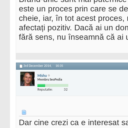
este un proces prin care se de
cheie, iar, în tot acest proces,
afectați pozitiv. Dacă ai un do
fără sens, nu înseamnă că ai 
3rd December 2014,
16:35
Mishu
Membru SeoPedia
Reputatie:
32
Dar cine crezi ca e interesat sa