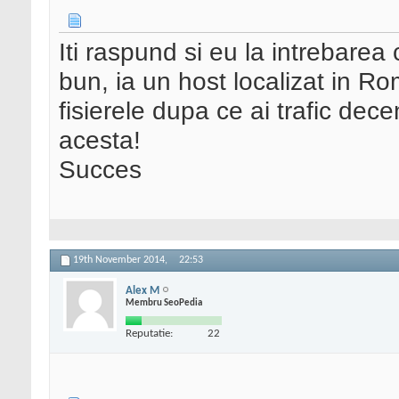
Iti raspund si eu la intrebarea
bun, ia un host localizat in R
fisierele dupa ce ai trafic decent
acesta!
Succes
19th November 2014,
22:53
Alex M
Membru SeoPedia
Reputatie:
22