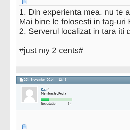
1. Din experienta mea, nu te a
Mai bine le folosesti in tag-uri
2. Serverul localizat in tara it
#just my 2 cents#
20th November 2014,
12:43
Kaa
Membru SeoPedia
Reputatie:
34