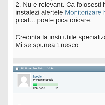
2. Nu e relevant. Ca folosesti 
instalezi alertele
Monitorizare h
picat... poate pica oricare.
Credinta la institutiile special
Mi se spunea 1nesco
19th November 2014,
20:16
koobie
Membru SeoPedia
Reputatie:
22