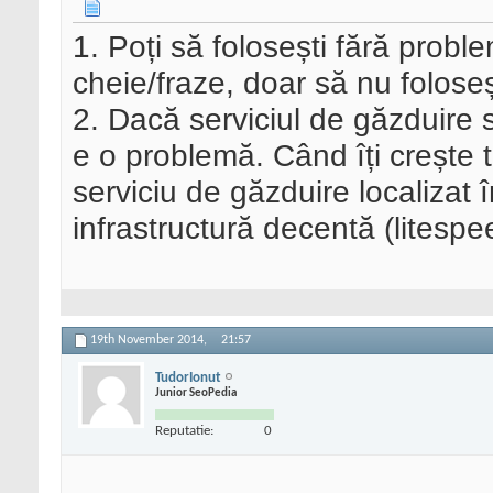
1. Poți să folosești fără prob
cheie/fraze, doar să nu folose
2. Dacă serviciul de găzduire 
e o problemă. Când îți crește t
serviciu de găzduire localizat
infrastructură decentă (litespe
19th November 2014,
21:57
TudorIonut
Junior SeoPedia
Reputatie:
0