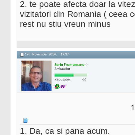
2. te poate afecta doar la vite
vizitatori din Romania ( ceea ce
rest nu stiu vreun minus
19th November 2014,
19:37
Sorin Frumuseanu
Ambasador
Reputatie:
66
1
1. Da, ca si pana acum.