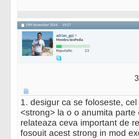
19th November 2014,
19:27
adrian_gpj
Membru SeoPedia
Reputatie:
23
3
1. desigur ca se foloseste, cel
<strong> la o o anumita parte 
relateaza ceva important de reti
fosouit acest strong in mod e