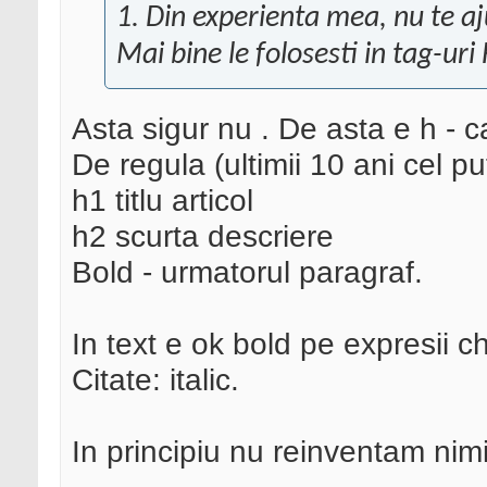
1. Din experienta mea, nu te a
Mai bine le folosesti in tag-uri 
Asta sigur nu . De asta e h - c
De regula (ultimii 10 ani cel pu
h1 titlu articol
h2 scurta descriere
Bold - urmatorul paragraf.
In text e ok bold pe expresii ch
Citate: italic.
In principiu nu reinventam nimi