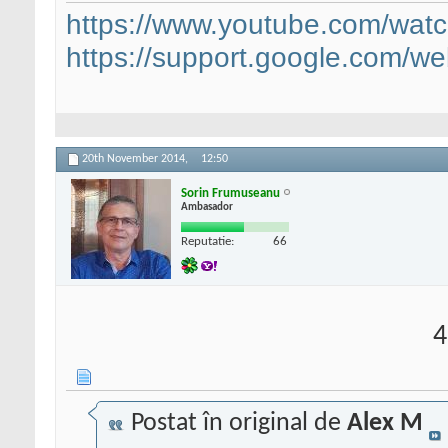
https://www.youtube.com/wat
https://support.google.com/we
20th November 2014,
12:50
Sorin Frumuseanu
Ambasador
Reputatie:
66
4
Postat în original de
Alex M