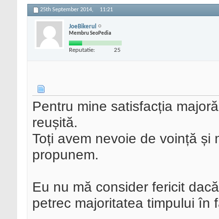
25th September 2014,
11:21
JoeBikerul
Membru SeoPedia
Reputatie:
25
Pentru mine satisfacția majoră
reușită.
Toți avem nevoie de voință și
propunem.
Eu nu mă consider fericit dacă
petrec majoritatea timpului în f