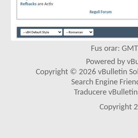
Refbacks
are
Activ
Reguli Forum
Fus orar: GM
Powered by vBu
Copyright © 2026 vBulletin Solu
Search Engine Frien
Traducere vBullet
Copyright 