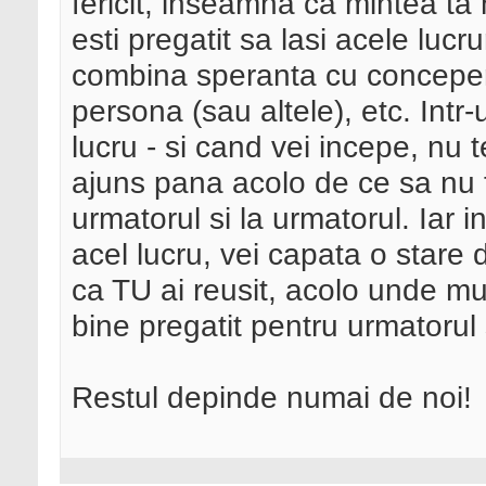
fericit, inseamna ca mintea ta n
esti pregatit sa lasi acele lucru
combina speranta cu concepere
persona (sau altele), etc. Intr-
lucru - si cand vei incepe, nu t
ajuns pana acolo de ce sa nu te
urmatorul si la urmatorul. Iar in
acel lucru, vei capata o stare 
ca TU ai reusit, acolo unde multi
bine pregatit pentru urmatorul
Restul depinde numai de noi!