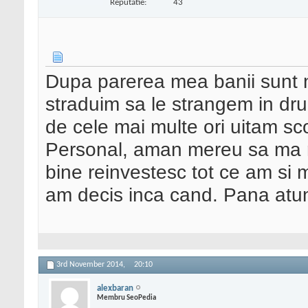
Reputatie:
43
Dupa parerea mea banii sunt ni
straduim sa le strangem in dru
de cele mai multe ori uitam sco
Personal, aman mereu sa ma r
bine reinvestesc tot ce am si 
am decis inca cand. Pana atu
3rd November 2014,
20:10
alexbaran
Membru SeoPedia