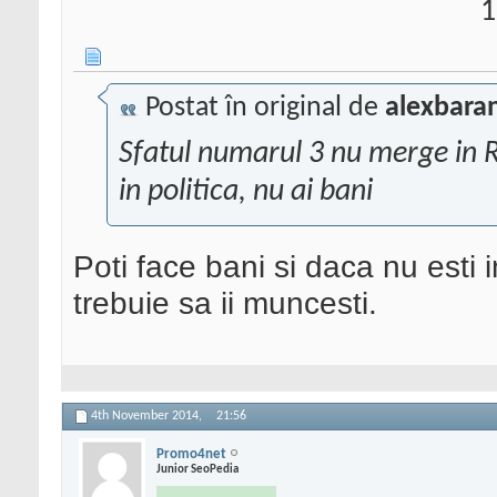
1
Postat în original de
alexbara
Sfatul numarul 3 nu merge in R
in politica, nu ai bani
Poti face bani si daca nu esti i
trebuie sa ii muncesti.
4th November 2014,
21:56
Promo4net
Junior SeoPedia