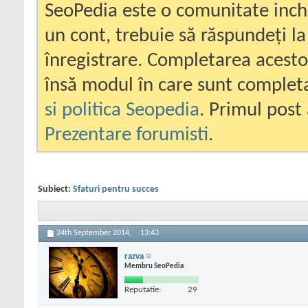
SeoPedia este o comunitate inc
un cont, trebuie să răspundeți la
înregistrare. Completarea acesto
însă modul în care sunt completa
si politica Seopedia
. Primul post 
Prezentare forumisti
.
Subiect:
Sfaturi pentru succes
24th September 2014,
13:43
razva
Membru SeoPedia
Reputatie:
29