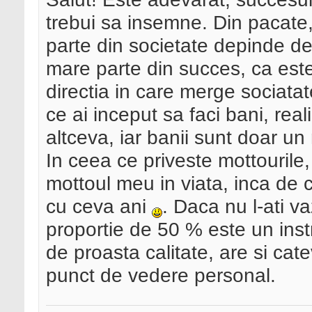
trebui sa insemne. Din pacate,
parte din societate depinde 
mare parte din succes, ca est
directia in care merge sociata
ce ai inceput sa faci bani, rea
altceva, iar banii sunt doar un 
In ceea ce priveste mottourile
mottoul meu in viata, inca de
cu ceva ani
. Daca nu l-ati v
proportie de 50 % este un ins
de proasta calitate, are si cat
punct de vedere personal.