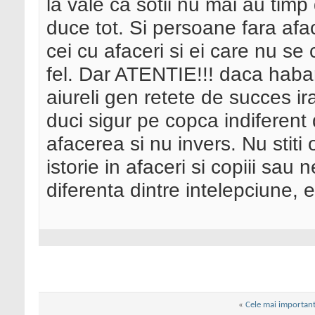
la vale ca sotii nu mai au timp
duce tot. Si persoane fara aface
cei cu afaceri si ei care nu se
fel. Dar ATENTIE!!! daca habar
aiureli gen retete de succes ir
duci sigur pe copca indiferent d
afacerea si nu invers. Nu stiti 
istorie in afaceri si copiii sau
diferenta dintre intelepciune,
«
Cele mai importan