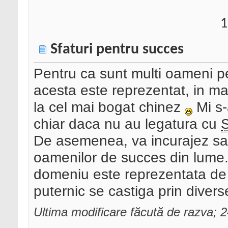
1
Sfaturi pentru succes
Pentru ca sunt multi oameni p
acesta este reprezentat, in ma
la cel mai bogat chinez
Mi s-
chiar daca nu au legatura cu
De asemenea, va incurajez sa im
oamenilor de succes din lume. 
domeniu este reprezentata de u
puternic se castiga prin divers
Ultima modificare făcută de razva;