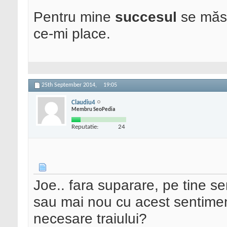
Pentru mine
succesul
se măso
ce-mi place.
25th September 2014,
19:05
Claudiu4
Membru SeoPedia
Reputatie:
24
Joe.. fara suparare, pe tine se
sau mai nou cu acest sentime
necesare traiului?