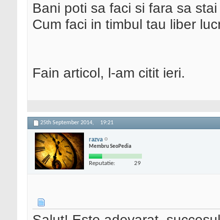
Bani poti sa faci si fara sa stai
Cum faci in timbul tau liber lucr
Fain articol, l-am citit ieri.
25th September 2014,
19:21
razva
Membru SeoPedia
Reputatie:
29
Salut! Este adevarat, succesul