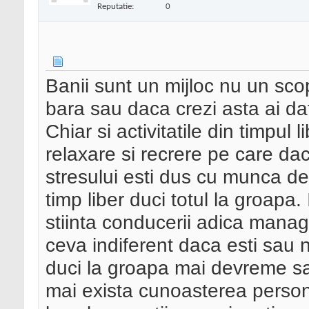
Reputatie:
0
Banii sunt un mijloc nu un sco
bara sau daca crezi asta ai da
Chiar si activitatile din timpul 
relaxare si recrere pe care dac
stresului esti dus cu munca dec
timp liber duci totul la groapa.
stiinta conducerii adica mana
ceva indiferent daca esti sau n
duci la groapa mai devreme sa
mai exista cunoasterea personal