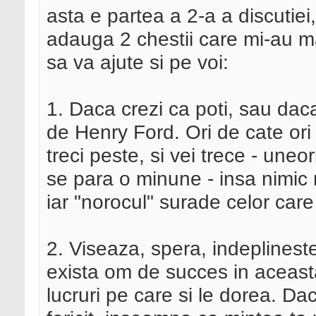
asta e partea a 2-a a discutiei,
adauga 2 chestii care mi-au ma
sa va ajute si pe voi:
1. Daca crezi ca poti, sau daca
de Henry Ford. Ori de cate ori
treci peste, si vei trece - uneor
se para o minune - insa nimic 
iar "norocul" surade celor care
2. Viseaza, spera, indeplineste
exista om de succes in aceasta
lucruri pe care si le dorea. Dac