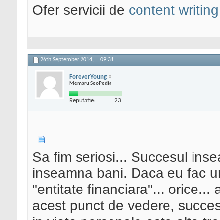
Ofer servicii de
content writing
26th September 2014,
09:38
ForeverYoung
Membru SeoPedia
Reputatie:
23
Sa fim seriosi... Succesul ins
inseamna bani. Daca eu fac u
"entitate financiara"... orice...
acest punct de vedere, succes