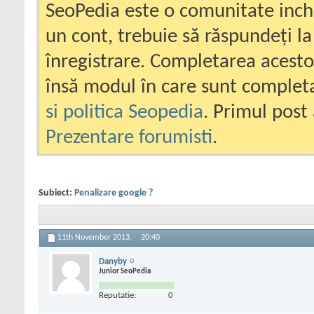
SeoPedia este o comunitate inc
un cont, trebuie să răspundeți la
înregistrare. Completarea acesto
însă modul în care sunt completa
si politica Seopedia
. Primul post 
Prezentare forumisti
.
Subiect:
Penalizare google ?
11th November 2013,
20:40
Danyby
Junior SeoPedia
Reputatie:
0