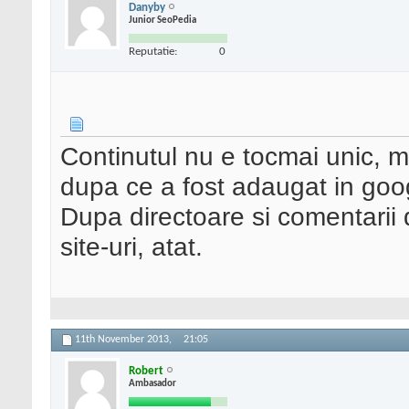
Danyby
Junior SeoPedia
Reputatie:
0
Continutul nu e tocmai unic, m
dupa ce a fost adaugat in goo
Dupa directoare si comentarii 
site-uri, atat.
11th November 2013,
21:05
Robert
Ambasador