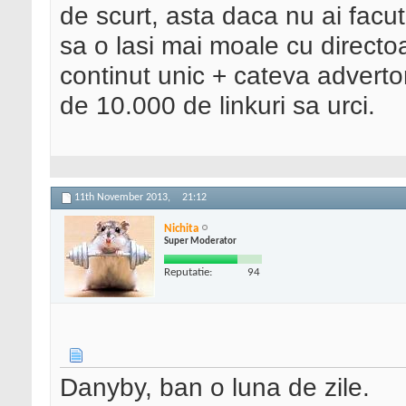
de scurt, asta daca nu ai facu
sa o lasi mai moale cu directoa
continut unic + cateva advertor
de 10.000 de linkuri sa urci.
11th November 2013,
21:12
Nichita
Super Moderator
Reputatie:
94
Danyby, ban o luna de zile.