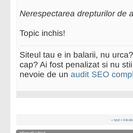
Nerespectarea drepturilor de 
Topic inchis!
Siteul tau e in balarii, nu urca
cap? Ai fost penalizat si nu sti
nevoie de un
audit SEO compl
«
test + intre