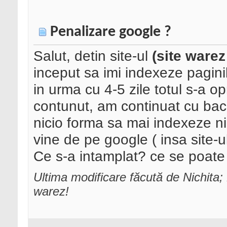
Penalizare google ?
Salut, detin site-ul
(site warez
inceput sa imi indexeze pagin
in urma cu 4-5 zile totul s-a o
contunut, am continuat cu back
nicio forma sa mai indexeze nic
vine de pe google ( insa site-ul
Ce s-a intamplat? ce se poate
Ultima modificare făcută de Nichita
warez!