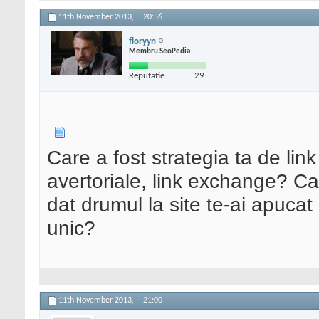
11th November 2013,
20:56
floryyn
Membru SeoPedia
Reputatie:
29
Care a fost strategia ta de lin
avertoriale, link exchange? Ca
dat drumul la site te-ai apuca
unic?
11th November 2013,
21:00