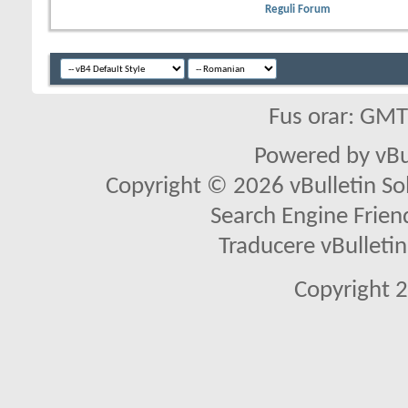
Reguli Forum
Fus orar: GM
Powered by vBu
Copyright © 2026 vBulletin Solu
Search Engine Frien
Traducere vBullet
Copyright 