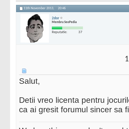
11th November 2013,
20:46
2dor
Membru SeoPedia
Reputatie:
37
1
Salut,
Detii vreo licenta pentru jocur
ca ai gresit forumul sincer sa 