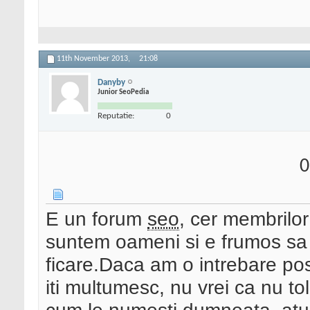
11th November 2013,
21:08
Danyby
Junior SeoPedia
Reputatie:
0
0
E un forum
seo
, cer membrilor
suntem oameni si e frumos sa
ficare.Daca am o intrebare pos
iti multumesc, nu vrei ca nu to