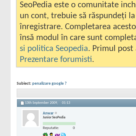
SeoPedia este o comunitate inc
un cont, trebuie să răspundeți la
înregistrare. Completarea acesto
însă modul în care sunt completa
si politica Seopedia
. Primul post 
Prezentare forumisti
.
Subiect:
penalizare google ?
13th September 2009,
01:13
Anwar
Junior SeoPedia
Reputatie:
0