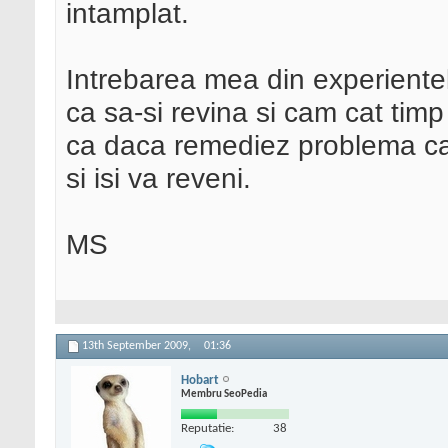
intamplat.
Intrebarea mea din experientele
ca sa-si revina si cam cat timp
ca daca remediez problema ca
si isi va reveni.
MS
13th September 2009,
01:36
Hobart
Membru SeoPedia
Reputatie:
38