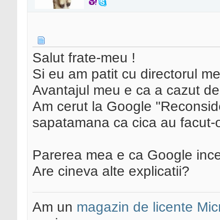
Salut frate-meu !
Si eu am patit cu directorul m
Avantajul meu e ca a cazut de
Am cerut la Google "Reconside
sapatamana ca cica au facut-o
Parerea mea e ca Google ince
Are cineva alte explicatii?
Am un
magazin de licente Mic