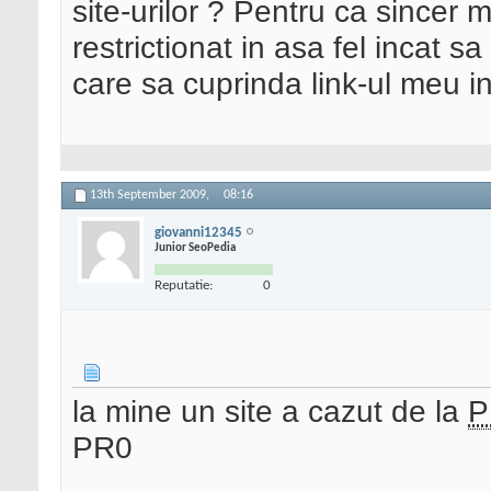
site-urilor ? Pentru ca sincer 
restrictionat in asa fel incat s
care sa cuprinda link-ul meu in
13th September 2009,
08:16
giovanni12345
Junior SeoPedia
Reputatie:
0
la mine un site a cazut de la
P
PR0