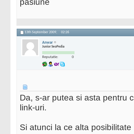
pasiune
13th September 2009,
02:26
Anwar
Junior SeoPedia
Reputatie:
0
Da, s-ar putea si asta pentru 
link-uri.
Si atunci la ce alta posibilitat