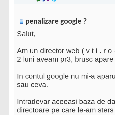
penalizare google ?
Salut,
Am un director web ( v t i . r o
2 luni aveam pr3, brusc apare
In contul google nu mi-a aparu
sau ceva.
Intradevar aceeasi baza de d
directoare pe care le-am sters